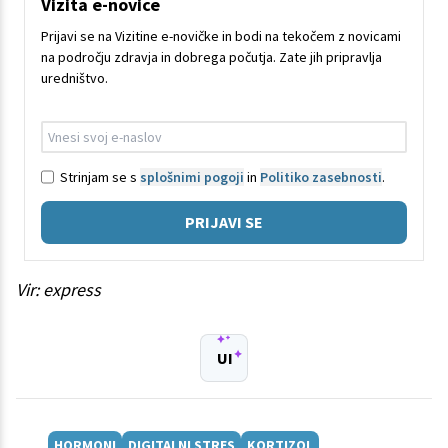
Vizita e-novice
Prijavi se na Vizitine e-novičke in bodi na tekočem z novicami
na področju zdravja in dobrega počutja. Zate jih pripravlja
uredništvo.
Strinjam se s
splošnimi pogoji
in
Politiko zasebnosti
.
PRIJAVI SE
Vir: express
UI
HORMONI
DIGITALNI STRES
KORTIZOL