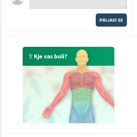
PRIJAVI SE
Kje vas boli?