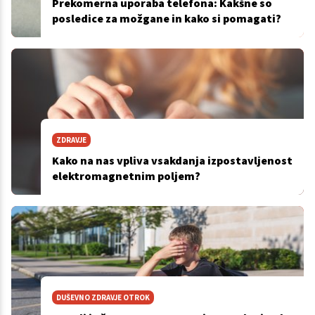
Prekomerna uporaba telefona: Kakšne so
posledice za možgane in kako si pomagati?
ZDRAVJE
Kako na nas vpliva vsakdanja izpostavljenost
elektromagnetnim poljem?
DUŠEVNO ZDRAVJE OTROK