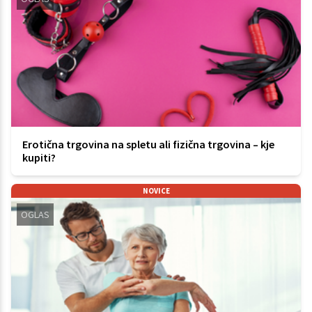
Erotična trgovina na spletu ali fizična trgovina – kje
kupiti?
NOVICE
OGLAS