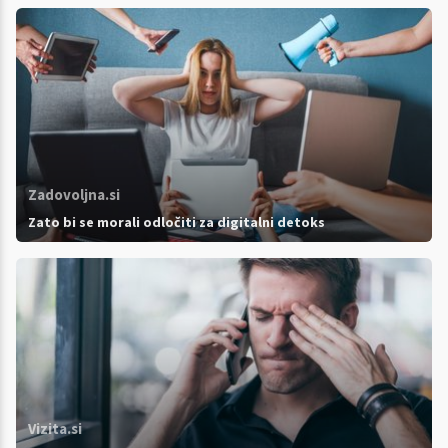
Zadovoljna.si
Zato bi se morali odločiti za digitalni detoks
Vizita.si