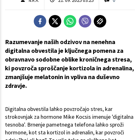
N.R.A.
Razumevanje naših odzivov na nenehna
digitalna obvestila je ključnega pomena za
obravnavo sodobne oblike kroničnega stresa,
ki povzroča sproščanje kortizola in adrenalina,
zmanjšuje melatonin in vpliva na duševno
zdravje.
Digitalna obvestila lahko povzročajo stres, kar
strokovnjak za hormone Mike Kocsis imenuje 'digitalna
tesnoba'. Brnenje pametnega telefona lahko sproži
hormone, kot sta kortizol in adrenalin, kar povzroči