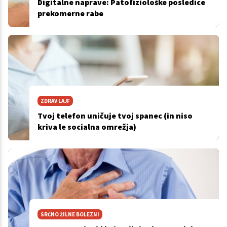
Digitalne naprave: Patofiziološke posledice
prekomerne rabe
ZDRAV LAJF
Tvoj telefon uničuje tvoj spanec (in niso
kriva le socialna omrežja)
SRČNO ŽILNE BOLEZNI