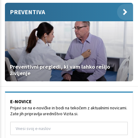
PREVENTIVA
Preventivni pregledi, ki vam lahko rešijo
življenje
E-NOVICE
Prijavi se na e-novičke in bodi na tekočem z aktualnimi novicami.
Zate jih pripravlja uredništvo Vizita.si.