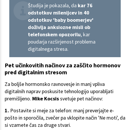
Študija je pokazala, da
kar 76
odstotkov milenijcev in 40
odstotkov 'baby boomerjev'
doživlja anksiozne misli ob
telefonskem opozorilu
, kar
poudarja razširjenost problema
digitalnega stresa.
Pet učinkovitih načinov za zaščito hormonov
pred digitalnim stresom
Za boljše hormonsko ravnovesje in manj vpliva
digitalnih naprav poskusite tehnologijo uporabljati
premišljeno.
Mike Kocsis
svetuje pet načinov:
1.
Postavite si meje za telefon: manj preverjajte e-
pošto in sporočila, zvečer pa vklopite način 'Ne moti', da
si vzamete čas za druge stvari.