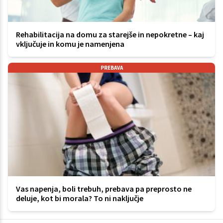
Rehabilitacija na domu za starejše in nepokretne – kaj
vključuje in komu je namenjena
PREBAVA
Vas napenja, boli trebuh, prebava pa preprosto ne
deluje, kot bi morala? To ni naključje