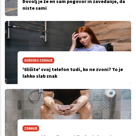
Dovolj je že en sam pogovor in zavedanje, da
niste sami
DUŠEVNO ZDRAVJE
'Slišite' svoj telefon tudi, ko ne zvoni? To je
lahko slab znak
ZDRAVJE