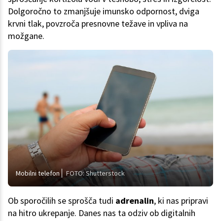
Dolgoročno to zmanjšuje imunsko odpornost, dviga
krvni tlak, povzroča presnovne težave in vpliva na
možgane.
Mobilni telefon
FOTO: Shutterstock
Ob sporočilih se sprošča tudi
adrenalin
, ki nas pripravi
na hitro ukrepanje. Danes nas ta odziv ob digitalnih