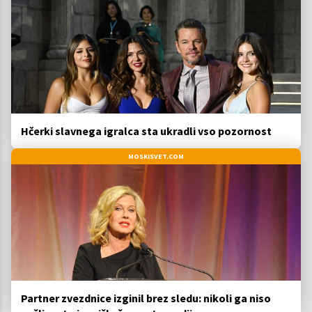
Hčerki slavnega igralca sta ukradli vso pozornost
MOSKISVET.COM
Partner zvezdnice izginil brez sledu: nikoli ga niso