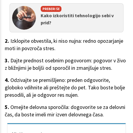
PREBERI ŠE
Kako izkoristiti tehnologijo sebi v
prid?
2.
Izklopite obvestila, ki niso nujna: redno opozarjanje
moti in povzroča stres.
3.
Dajte prednost osebnim pogovorom: pogovor v živo
z bližnjimi je boljši od sporočil in zmanjšuje stres.
4.
Odzivajte se premišljeno: preden odgovorite,
globoko vdihnite ali preštejte do pet. Tako boste bolje
presodili, ali je odgovor res nujen.
5.
Omejite delovna sporočila: dogovorite se za delovni
čas, da boste imeli mir izven delovnega časa.