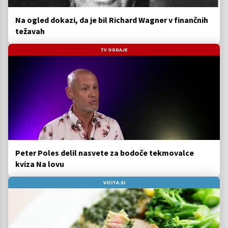
Na ogled dokazi, da je bil Richard Wagner v finančnih
težavah
TV ODDAJE
Peter Poles delil nasvete za bodoče tekmovalce
kviza Na lovu
VIZITA.SI