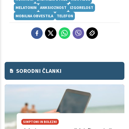
MELATONIN
ANKSIOZNOST
IZGORELOST
MOBILNA OBVESTILA
TELEFON
SORODNI ČLANKI
SIMPTOMI IN BOLEZNI