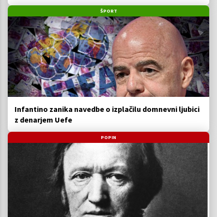
ŠPORT
Infantino zanika navedbe o izplačilu domnevni ljubici
z denarjem Uefe
POPIN