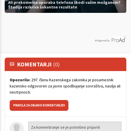
Ali prekomerna uporaba telefona škodi vašim možganom?
Študija razkriva šokantne rezultate
Priporoča
KOMENTARJI
(0)
Opozorilo:
297. členu Kazenskega zakonika je posameznik
kazensko odgovoren za javno spodbujanje sovraštva, nasilja ali
nestrpnosti.
PRAVILA ZA OBJAVO KOMENTARJEV