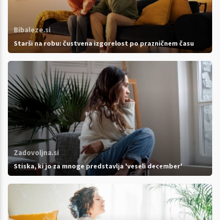
Bibaleze.si
Starši na robu: čustvena izgorelost po prazničnem času
Zadovoljna.si
Stiska, ki jo za mnoge predstavlja 'veseli december'