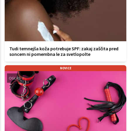
Tudi temnejša koža potrebuje SPF: zakaj zaščita pred
soncem ni pomembna le za svetlopolte
NOVICE
OGLAS