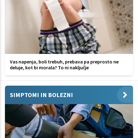
Vas napenja, boli trebuh, prebava pa preprosto ne
deluje, kot bi morala? To ni naključje
SIMPTOMI IN BOLEZNI