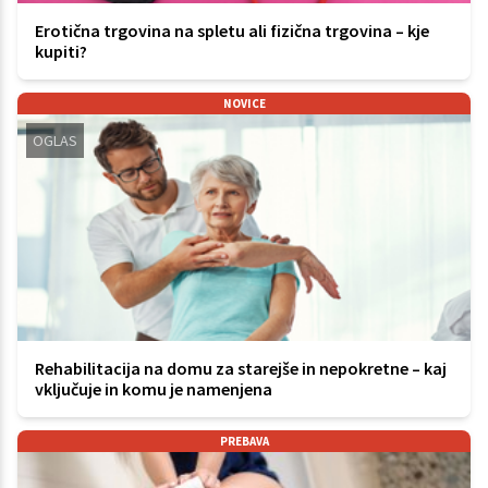
Erotična trgovina na spletu ali fizična trgovina – kje
kupiti?
NOVICE
OGLAS
Rehabilitacija na domu za starejše in nepokretne – kaj
vključuje in komu je namenjena
PREBAVA