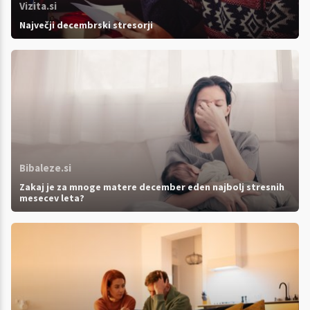
Vizita.si
Največji decembrski stresorji
Bibaleze.si
Zakaj je za mnoge matere december eden najbolj stresnih
mesecev leta?