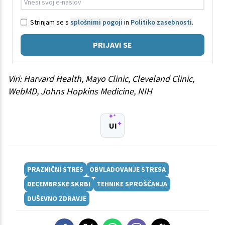
Strinjam se s
splošnimi pogoji
in
Politiko zasebnosti
.
PRIJAVI SE
Viri: Harvard Health, Mayo Clinic, Cleveland Clinic,
WebMD, Johns Hopkins Medicine, NIH
UI
PRAZNIČNI STRES
OBVLADOVANJE STRESA
DECEMBRSKE SKRBI
TEHNIKE SPROŠČANJA
DUŠEVNO ZDRAVJE