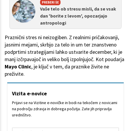
PREBERI ŠE
Vaše telo ob stresu misli, da se vsak
dan 'borite z levom', opozarjajo
antropologi
Praznični stres ni neizogiben. Z realnimi pričakovanji,
jasnimi mejami, skrbjo za telo in um ter znanstveno
podprtimi strategijami lahko ustvarite december, ki je
manj izčrpavajoč in veliko bolj izpolnjujoč. Kot poudarja
Mayo Clinic
, je ključ v tem, da praznike živite ne
preživite.
Vizita e-novice
Prijavi se na Vizitine e-novičke in bodi na tekočem z novicami
na področju zdravja in dobrega počutja. Zate jih pripravlja
uredništvo.