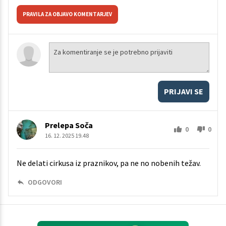
PRAVILA ZA OBJAVO KOMENTARJEV
PRIJAVI SE
Prelepa Soča
0
0
16. 12. 2025 19.48
Ne delati cirkusa iz praznikov, pa ne no nobenih težav.
ODGOVORI