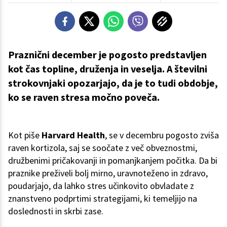
Praznični december je pogosto predstavljen
kot čas topline, druženja in veselja. A številni
strokovnjaki opozarjajo, da je to tudi obdobje,
ko se raven stresa močno poveča.
Kot piše
Harvard Health
, se v decembru pogosto zviša
raven kortizola, saj se soočate z več obveznostmi,
družbenimi pričakovanji in pomanjkanjem počitka. Da bi
praznike preživeli bolj mirno, uravnoteženo in zdravo,
poudarjajo, da lahko stres učinkovito obvladate z
znanstveno podprtimi strategijami, ki temeljijo na
doslednosti in skrbi zase.