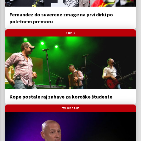
Fernandez do suverene zmage na prvi dirki po
poletnem premoru
POPIN
Kope postale raj zabave za koroške študente
TV ODDAJE