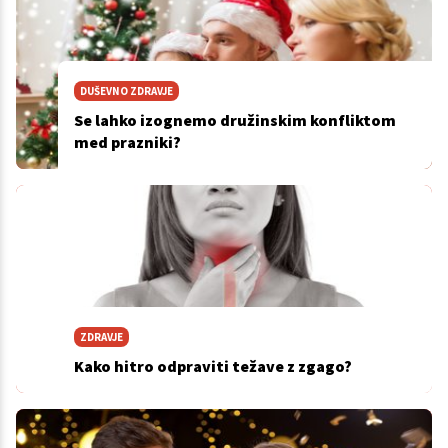
DUŠEVNO ZDRAVJE
Se lahko izognemo družinskim konfliktom
med prazniki?
ZDRAVJE
Kako hitro odpraviti težave z zgago?