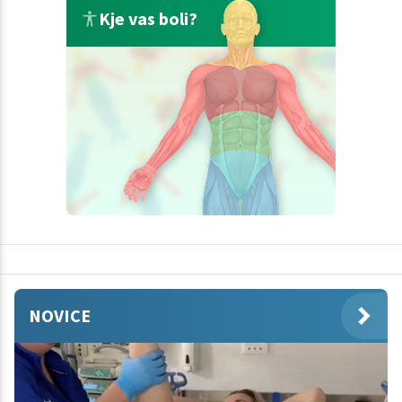
Kje vas boli?
NOVICE