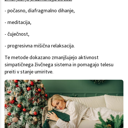
- počasno, diafragmalno dihanje,
- meditacija,
- čuječnost,
- progresivna mišična relaksacija.
Te metode dokazano zmanjšujejo aktivnost
simpatičnega živčnega sistema in pomagajo telesu
preiti v stanje umiritve.