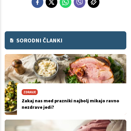
SORODNI ČLANKI
ZDRAVJE
Zakaj nas med prazniki najbolj mikajo ravno
nezdrave jedi?