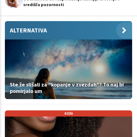
središču pozornosti
ALTERNATIVA
Ste že slišali za "kopanje v zvezdah"? To naj bi
pomirjalo um
KOŽA