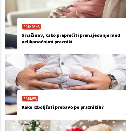
PREHRANA
5 načinov, kako preprečiti prenajedanje med
velikonočnimi prazniki
PREBAVA
Kako izboljšati prebavo po praznikih?