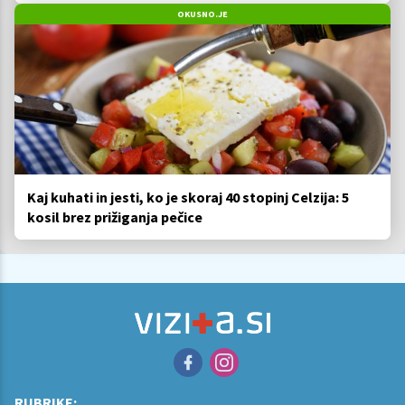
OKUSNO.JE
Kaj kuhati in jesti, ko je skoraj 40 stopinj Celzija: 5
kosil brez prižiganja pečice
RUBRIKE: