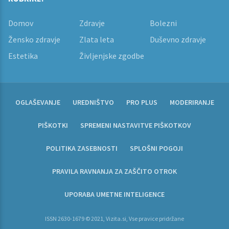
Domov
Zdravje
Bolezni
Žensko zdravje
Zlata leta
Duševno zdravje
Estetika
Življenjske zgodbe
OGLAŠEVANJE
UREDNIŠTVO
PRO PLUS
MODERIRANJE
PIŠKOTKI
SPREMENI NASTAVITVE PIŠKOTKOV
POLITIKA ZASEBNOSTI
SPLOŠNI POGOJI
PRAVILA RAVNANJA ZA ZAŠČITO OTROK
UPORABA UMETNE INTELIGENCE
ISSN 2630-1679 © 2021, Vizita.si, Vse pravice pridržane