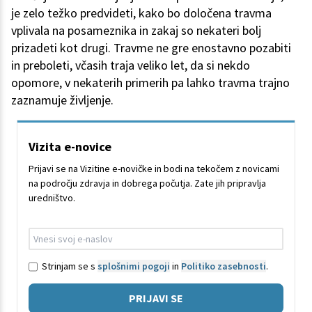
je zelo težko predvideti, kako bo določena travma
vplivala na posameznika in zakaj so nekateri bolj
prizadeti kot drugi. Travme ne gre enostavno pozabiti
in preboleti, včasih traja veliko let, da si nekdo
opomore, v nekaterih primerih pa lahko travma trajno
zaznamuje življenje.
Vizita e-novice
Prijavi se na Vizitine e-novičke in bodi na tekočem z novicami
na področju zdravja in dobrega počutja. Zate jih pripravlja
uredništvo.
Strinjam se s
splošnimi pogoji
in
Politiko zasebnosti
.
PRIJAVI SE