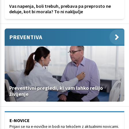
Vas napenja, boli trebuh, prebava pa preprosto ne
deluje, kot bi morala? To ni naključje
PREVENTIVA
Preventivni pregledi, ki vam lahko rešijo
življenje
E-NOVICE
Prijavi se na e-novičke in bodi na tekočem z aktualnimi novicami.