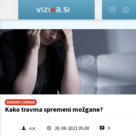
DUŠEVNO ZDRAVJE
Kako travma spremeni možgane?
20. 09. 2021 05.00
0
A.K.