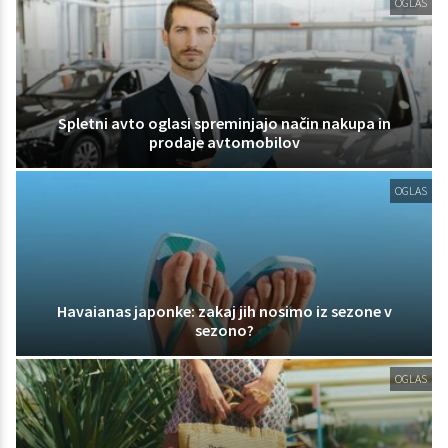
OGLAS
Spletni avto oglasi spreminjajo način nakupa in
prodaje avtomobilov
OGLAS
Havaianas japonke: zakaj jih nosimo iz sezone v
sezono?
OGLAS