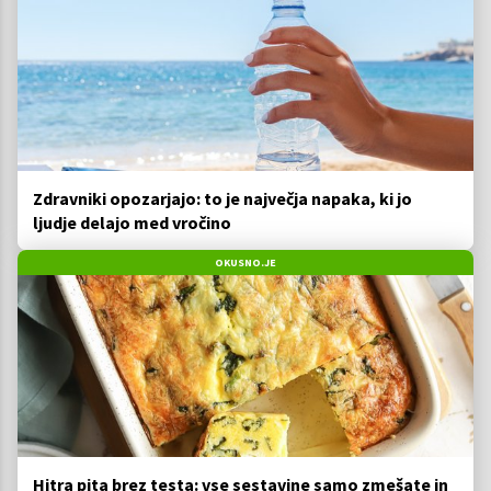
Zdravniki opozarjajo: to je največja napaka, ki jo
ljudje delajo med vročino
OKUSNO.JE
Hitra pita brez testa: vse sestavine samo zmešate in