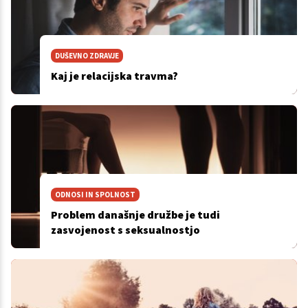
DUŠEVNO ZDRAVJE
Kaj je relacijska travma?
ODNOSI IN SPOLNOST
Problem današnje družbe je tudi
zasvojenost s seksualnostjo