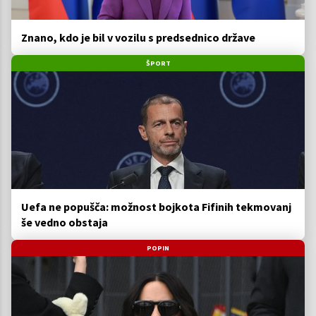
Znano, kdo je bil v vozilu s predsednico države
ŠPORT
Uefa ne popušča: možnost bojkota Fifinih tekmovanj
še vedno obstaja
POPIN