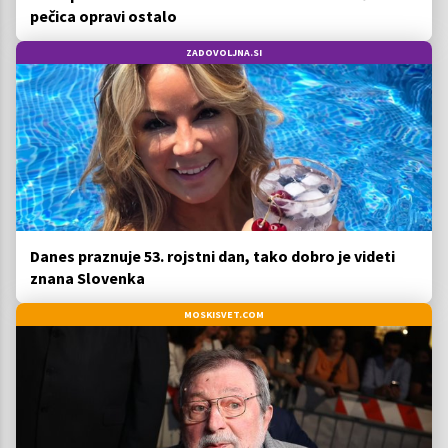
pečica opravi ostalo
ZADOVOLJNA.SI
Danes praznuje 53. rojstni dan, tako dobro je videti
znana Slovenka
MOSKISVET.COM