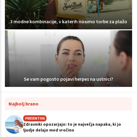
3 modne kombinacije, v katerih nosimo torbe za plažo
Se vam pogosto pojavi herpes na ustnici?
Najbolj brano
PREVENTIVA
Zdravniki opozarjajo: to je največja napaka, ki jo
ljudje delajo med vročino