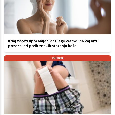
Kdaj začeti uporabljati anti age kremo: na kaj biti
pozorni pri prvih znakih staranja kože
PREBAVA