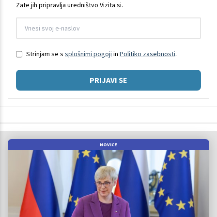
Zate jih pripravlja uredništvo Vizita.si.
Strinjam se s
splošnimi pogoji
in
Politiko zasebnosti
.
PRIJAVI SE
NOVICE