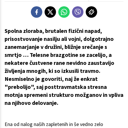
Spolna zloraba, brutalen fizični napad,
prisostvovanje nasilju ali vojni, dolgotrajno
zanemarjanje v družini, bližnje srečanje s
smrtjo … Telesne brazgotine se zacelijo, a
nekatere čustvene rane nevidno zaustavijo
življenja mnogih, ki so izkusili travmo.
Nesmiselno je govoriti, naj že enkrat
"prebolijo", saj posttravmatska stresna
motnja spremeni strukturo možganov in vpliva
na njihovo delovanje.
Ena od nalog naših zapletenih in še vedno zelo