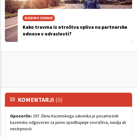
DUŠEVNO ZDRAVJE
Kako travma iz otroštva vpliva na partnerske
odnose v odraslosti?
KOMENTARJI
(0)
Opozorilo:
297. členu Kazenskega zakonika je posameznik
kazensko odgovoren za javno spodbujanje sovraštva, nasilja ali
nestrpnosti.