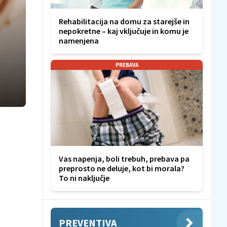
Rehabilitacija na domu za starejše in
nepokretne – kaj vključuje in komu je
namenjena
PREBAVA
Vas napenja, boli trebuh, prebava pa
preprosto ne deluje, kot bi morala?
To ni naključje
PREVENTIVA