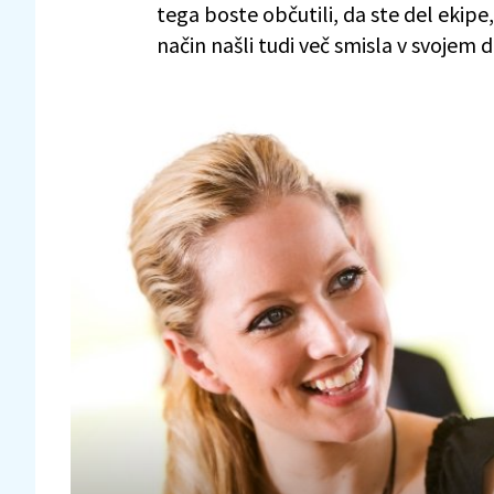
tega boste občutili, da ste del ekipe,
način našli tudi več smisla v svojem d