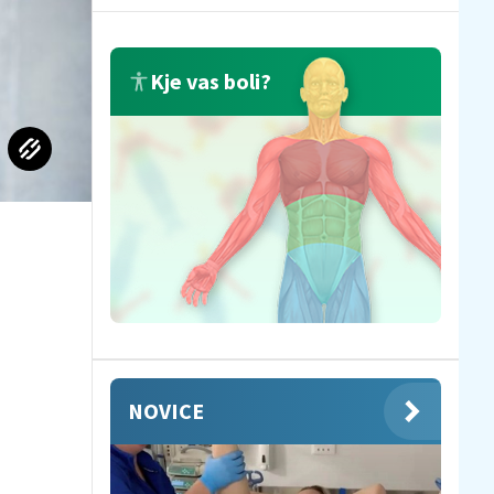
Kje vas boli?
NOVICE