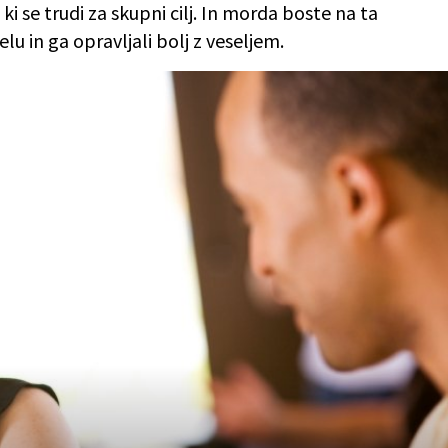
 ki se trudi za skupni cilj. In morda boste na ta
elu in ga opravljali bolj z veseljem.