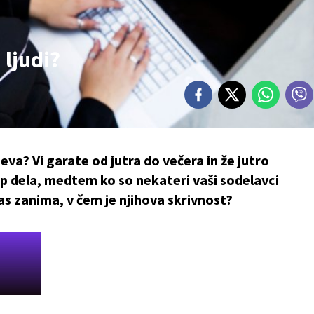
 ljudi?
va? Vi garate od jutra do večera in že jutro
p dela, medtem ko so nekateri vaši sodelavci
as zanima, v čem je njihova skrivnost?