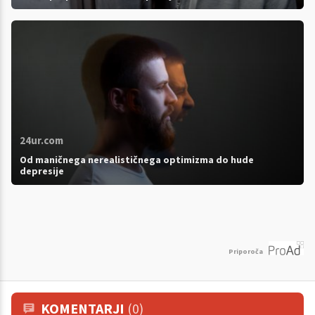
24ur.com
Od maničnega nerealističnega optimizma do hude
depresije
Priporoča
KOMENTARJI
(0)