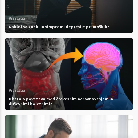
Vizita.si
Kakšni so znaki in simptomi depresije pri moških?
Vizita.si
Obstaja povezava med črevesnim neravnovesjem in
duševnimi boleznimi?