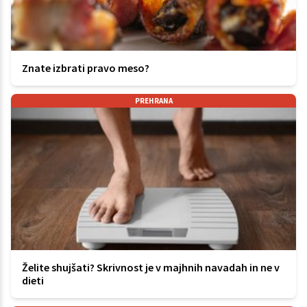
Znate izbrati pravo meso?
PREHRANA
Želite shujšati? Skrivnost je v majhnih navadah in ne v
dieti