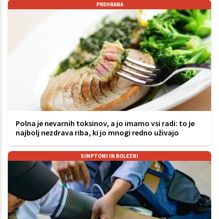
PREHRANA
Polna je nevarnih toksinov, a jo imamo vsi radi: to je
najbolj nezdrava riba, ki jo mnogi redno uživajo
SIMPTOMI IN BOLEZNI