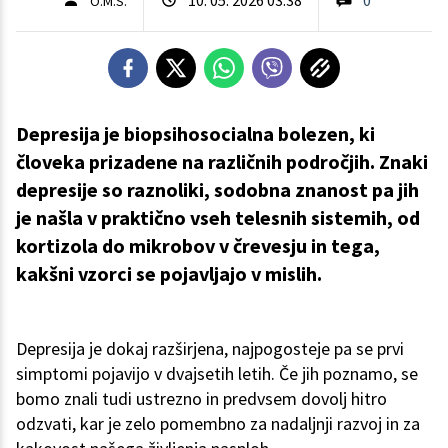
O.M.S.
Depresija je biopsihosocialna bolezen, ki
človeka prizadene na različnih področjih. Znaki
depresije so raznoliki, sodobna znanost pa jih
je našla v praktično vseh telesnih sistemih, od
kortizola do mikrobov v črevesju in tega,
kakšni vzorci se pojavljajo v mislih.
Depresija je dokaj razširjena, najpogosteje pa se prvi
simptomi pojavijo v dvajsetih letih. Če jih poznamo, se
bomo znali tudi ustrezno in predvsem dovolj hitro
odzvati, kar je zelo pomembno za nadaljnji razvoj in za