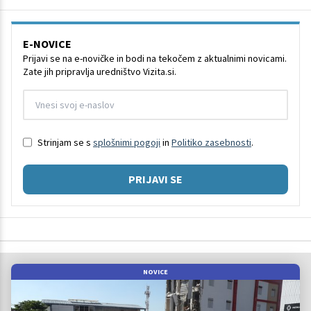
E-NOVICE
Prijavi se na e-novičke in bodi na tekočem z aktualnimi novicami.
Zate jih pripravlja uredništvo Vizita.si.
Strinjam se s
splošnimi pogoji
in
Politiko zasebnosti
.
PRIJAVI SE
NOVICE