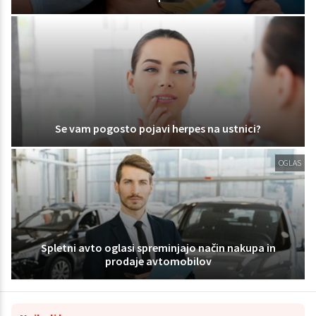
Se vam pogosto pojavi herpes na ustnici?
OGLAS
Spletni avto oglasi spreminjajo način nakupa in
prodaje avtomobilov