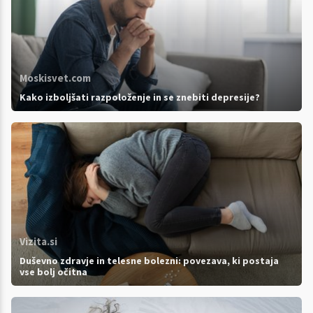
Moskisvet.com
Kako izboljšati razpoloženje in se znebiti depresije?
Vizita.si
Duševno zdravje in telesne bolezni: povezava, ki postaja
vse bolj očitna