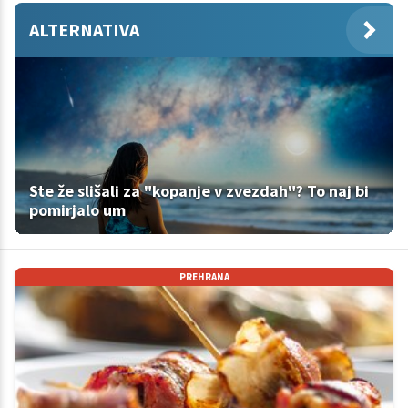
ALTERNATIVA
Ste že slišali za "kopanje v zvezdah"? To naj bi
pomirjalo um
PREHRANA