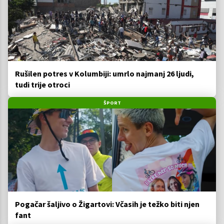
Rušilen potres v Kolumbiji: umrlo najmanj 26 ljudi,
tudi trije otroci
ŠPORT
Pogačar šaljivo o Žigartovi: Včasih je težko biti njen
fant