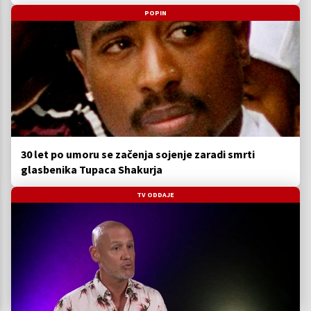
POPIN
30 let po umoru se začenja sojenje zaradi smrti
glasbenika Tupaca Shakurja
TV ODDAJE