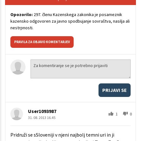
Opozorilo:
297. členu Kazenskega zakonika je posameznik
kazensko odgovoren za javno spodbujanje sovraštva, nasilja ali
nestrpnosti.
PRAVILA ZA OBJAVO KOMENTARJEV
PRIJAVI SE
User1093987
1
0
31. 08. 2013 16.45
Pridruži se sSloveniji v njeni najbolj temni uri in ji