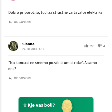
Dobro priporočilo, tudi za strastne varčevalce elektrike
ODGOVORI
Sianne
27
4
27. 08. 2013 11.19
"Na koncu si ne smemo pozabiti umiti roke". A samo
ene?
ODGOVORI
Kje vas boli?