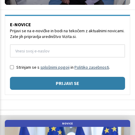
E-NOVICE
Prijavi se na e-novičke in bodi na tekočem z aktualnimi novicami.
Zate jih pripravlja uredništvo Vizita.si.
Strinjam se s
splošnimi pogoji
in
Politiko zasebnosti
.
PRIJAVI SE
NOVICE