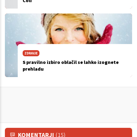
Coli
ZDRAVJE
S pravilno izbiro oblačil se lahko izognete
prehladu
KOMENTARJI
(15)