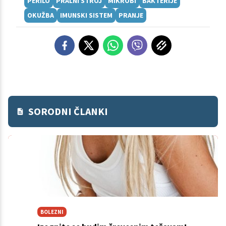
PERILO
PRALNI STROJ
MIKROBI
BAKTERIJE
OKUŽBA
IMUNSKI SISTEM
PRANJE
SORODNI ČLANKI
BOLEZNI