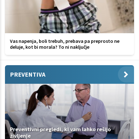
Vas napenja, boli trebuh, prebava pa preprosto ne
deluje, kot bi morala? To ni naključje
PREVENTIVA
Preventivni pregledi, ki vam lahko rešijo
življenje