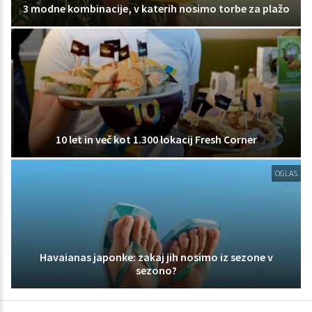
3 modne kombinacije, v katerih nosimo torbe za plažo
10 let in več kot 1.300 lokacij Fresh Corner
OGLAS
Havaianas japonke: zakaj jih nosimo iz sezone v
sezono?