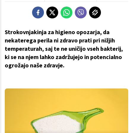
Strokovnjakinja za higieno opozarja, da
nekaterega perila ni zdravo prati pri nižjih
temperaturah, saj te ne uničijo vseh bakterij,
ki se na njem lahko zadržujejo in potencialno
ogrožajo naše zdravje.