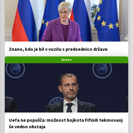
Znano, kdo je bil v vozilu s predsednico države
ŠPORT
Uefa ne popušča: možnost bojkota Fifinih tekmovanj
še vedno obstaja