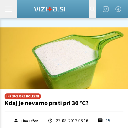
INFEKCIJSKE BOLEZNI
Kdaj je nevarno prati pri 30 °C?
27. 08. 2013 08.16
15
Lina Eržen