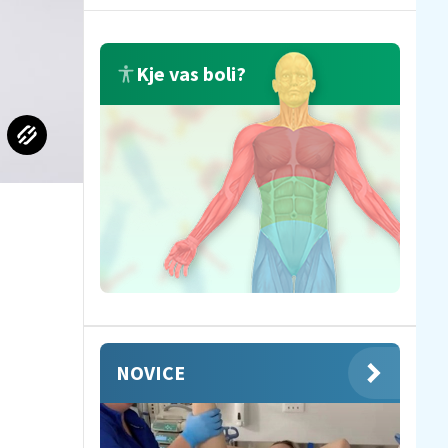
Kje vas boli?
NOVICE