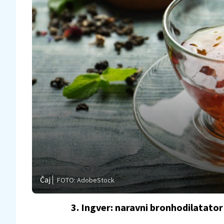
Čaj
FOTO: AdobeStock
3. Ingver: naravni bronhodilatator