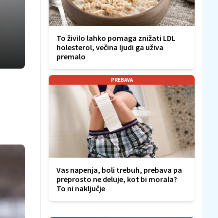
To živilo lahko pomaga znižati LDL
holesterol, večina ljudi ga uživa
premalo
PREBAVA
Vas napenja, boli trebuh, prebava pa
preprosto ne deluje, kot bi morala?
To ni naključje