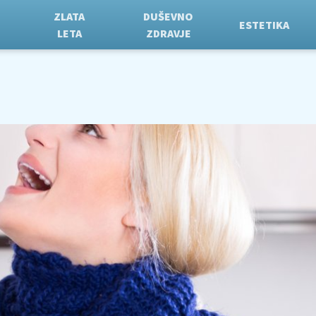
ZLATA
DUŠEVNO
ESTETIKA
LETA
ZDRAVJE