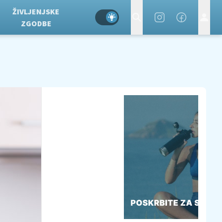
ŽIVLJENJSKE
ZGODBE