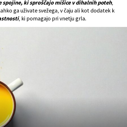
 spojine, ki sproščajo mišice v dihalnih poteh
,
 Lahko ga uživate svežega, v čaju ali kot dodatek k
astnosti
, ki pomagajo pri vnetju grla.