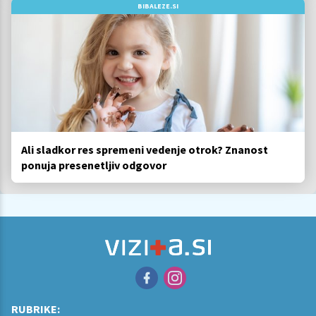
BIBALEZE.SI
Ali sladkor res spremeni vedenje otrok? Znanost
ponuja presenetljiv odgovor
RUBRIKE: