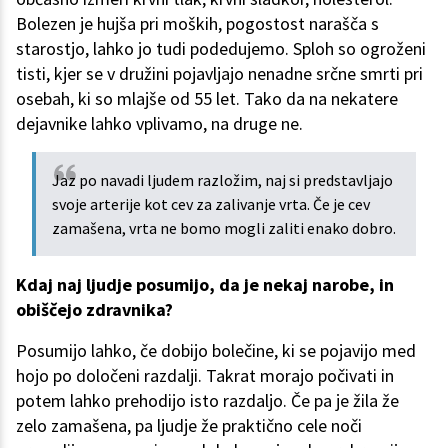
Bolezen je hujša pri moških, pogostost narašča s
starostjo, lahko jo tudi podedujemo. Sploh so ogroženi
tisti, kjer se v družini pojavljajo nenadne srčne smrti pri
osebah, ki so mlajše od 55 let. Tako da na nekatere
dejavnike lahko vplivamo, na druge ne.
Jaz po navadi ljudem razložim, naj si predstavljajo
svoje arterije kot cev za zalivanje vrta. Če je cev
zamašena, vrta ne bomo mogli zaliti enako dobro.
Kdaj naj ljudje posumijo, da je nekaj narobe, in
obiščejo zdravnika?
Posumijo lahko, če dobijo bolečine, ki se pojavijo med
hojo po določeni razdalji. Takrat morajo počivati in
potem lahko prehodijo isto razdaljo. Če pa je žila že
zelo zamašena, pa ljudje že praktično cele noči