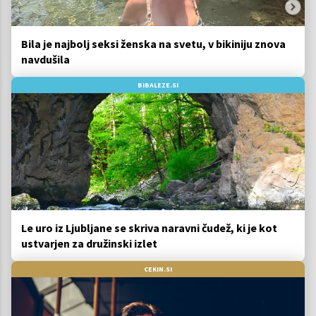
Bila je najbolj seksi ženska na svetu, v bikiniju znova
navdušila
BIBALEZE.SI
Le uro iz Ljubljane se skriva naravni čudež, ki je kot
ustvarjen za družinski izlet
CEKIN.SI