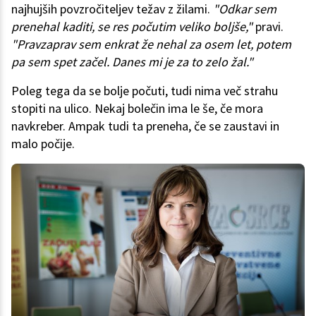
najhujših povzročiteljev težav z žilami.
"Odkar sem
prenehal kaditi, se res počutim veliko boljše,"
pravi.
"Pravzaprav sem enkrat že nehal za osem let, potem
pa sem spet začel. Danes mi je za to zelo žal."
Poleg tega da se bolje počuti, tudi nima več strahu
stopiti na ulico. Nekaj bolečin ima le še, če mora
navkreber. Ampak tudi ta preneha, če se zaustavi in
malo počije.