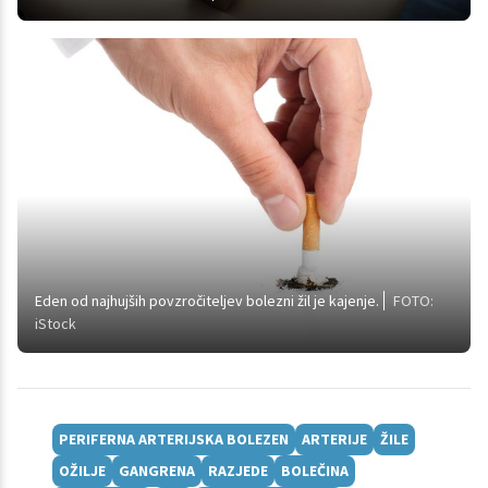
Eden od najhujših povzročiteljev bolezni žil je kajenje.
FOTO:
iStock
PERIFERNA ARTERIJSKA BOLEZEN
ARTERIJE
ŽILE
OŽILJE
GANGRENA
RAZJEDE
BOLEČINA