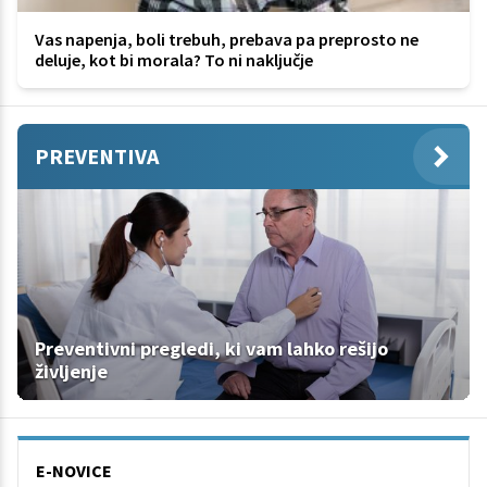
Vas napenja, boli trebuh, prebava pa preprosto ne
deluje, kot bi morala? To ni naključje
PREVENTIVA
Preventivni pregledi, ki vam lahko rešijo
življenje
E-NOVICE