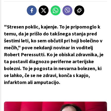
"Stresen poklic, kajenje. To je pripomoglo k
temu, da je prišlo do takšnega stanja pred
šestimi leti, ko sem občutil pri hoji bolečino v
mečih," pove nekdanji novinar in voditelj
Robert Peressutti. Ko je obiskal zdravnika, je
ta postavil diagnozo periferne arterijske
bolezni. To je pogosta in nevarna bolezen, ki
se lahko, če se ne zdravi, konča s kapjo,
infarktom ali amputacijo.