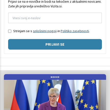
Prijavi se na e-novičke in bodi na tekočem z aktualnimi novicami.
Zate jih pripravlja uredništvo Vizita.si.
Strinjam se s
splošnimi pogoji
in
Politiko zasebnosti
.
PRIJAVI SE
NOVICE