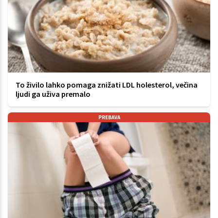
To živilo lahko pomaga znižati LDL holesterol, večina
ljudi ga uživa premalo
PREBAVA