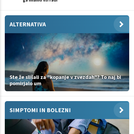
ga imamo vsi radi
ALTERNATIVA
Ste že slišali za "kopanje v zvezdah"? To naj bi
pomirjalo um
SIMPTOMI IN BOLEZNI