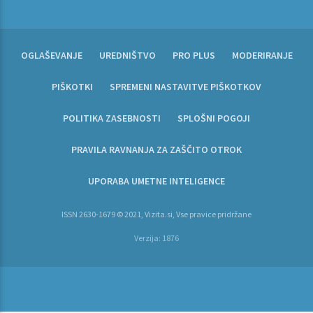
OGLAŠEVANJE
UREDNIŠTVO
PRO PLUS
MODERIRANJE
PIŠKOTKI
SPREMENI NASTAVITVE PIŠKOTKOV
POLITIKA ZASEBNOSTI
SPLOŠNI POGOJI
PRAVILA RAVNANJA ZA ZAŠČITO OTROK
UPORABA UMETNE INTELIGENCE
ISSN 2630-1679 © 2021, Vizita.si, Vse pravice pridržane
Verzija: 1876