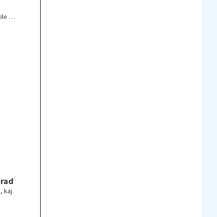
ile v
 rad
, kaj