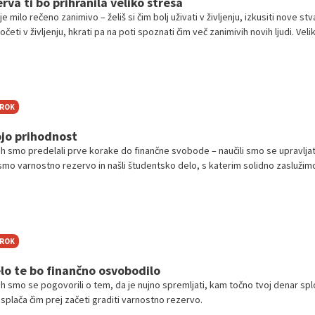
va ti bo prihranila veliko stresa
 je milo rečeno zanimivo – želiš si čim bolj uživati v življenju, izkusiti nove stva
početi v življenju, hkrati pa na poti spoznati čim več zanimivih novih ljudi. Veli
rani – imaš veliko časa, fleksibilnosti in mladostno energijo, da o zagonu in
ovorimo. A zatakne se pri financah. Težko je doživeti in doseči vse, če si ome
in smešno nizko plačilo za študentsko delo.
TROK
ojo prihodnost
ih smo predelali prve korake do finančne svobode – naučili smo se upravljat
 smo varnostno rezervo in našli študentsko delo, s katerim solidno zaslužimo
mo. Če je vse šlo kot po maslu, se zdaj kupček na strani nabira, z njim pa bi s
. Jasno, da bi ga s prijatelji zapravili v klubu, ob neskončnih kavicah ali kosilih
ja. Ampak verjetno ni treba posebej poudarjati, da obstajajo veliko pamet
TROK
o te bo finančno osvobodilo
ih smo se pogovorili o tem, da je nujno spremljati, kam točno tvoj denar spl
 splača čim prej začeti graditi varnostno rezervo.