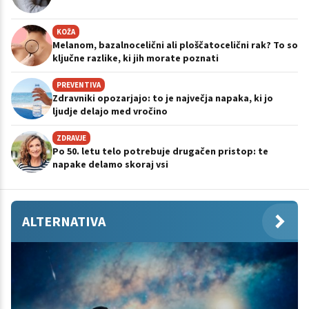
KOŽA
Melanom, bazalnocelični ali ploščatocelični rak? To so
ključne razlike, ki jih morate poznati
PREVENTIVA
Zdravniki opozarjajo: to je največja napaka, ki jo
ljudje delajo med vročino
ZDRAVJE
Po 50. letu telo potrebuje drugačen pristop: te
napake delamo skoraj vsi
ALTERNATIVA