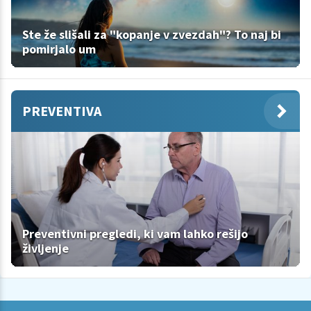
Ste že slišali za "kopanje v zvezdah"? To naj bi
pomirjalo um
PREVENTIVA
Preventivni pregledi, ki vam lahko rešijo
življenje