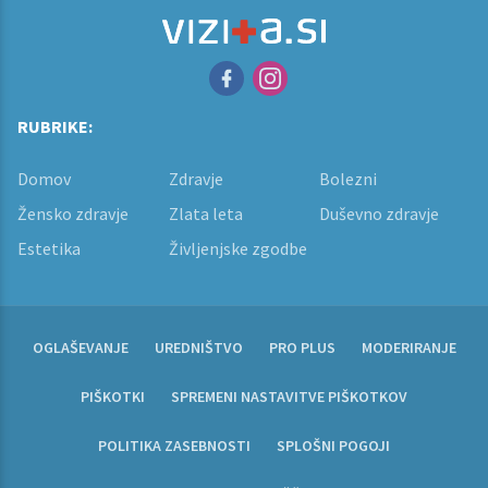
RUBRIKE:
Domov
Zdravje
Bolezni
Žensko zdravje
Zlata leta
Duševno zdravje
Estetika
Življenjske zgodbe
OGLAŠEVANJE
UREDNIŠTVO
PRO PLUS
MODERIRANJE
PIŠKOTKI
SPREMENI NASTAVITVE PIŠKOTKOV
POLITIKA ZASEBNOSTI
SPLOŠNI POGOJI