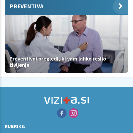
PREVENTIVA
Preventivni pregledi, ki vam lahko rešijo
življenje
RUBRIKE: