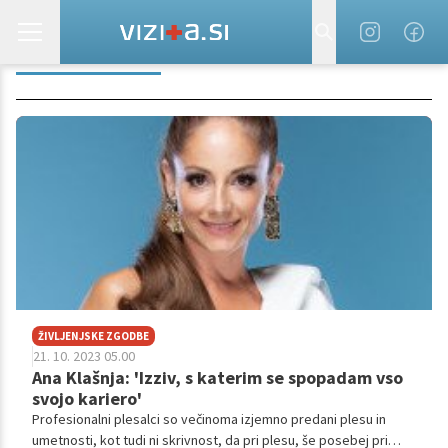
ANA KLAŠNJA
ŽIVLJENJSKE ZGODBE
21. 10. 2023 05.00
Ana Klašnja: 'Izziv, s katerim se spopadam vso
svojo kariero'
Profesionalni plesalci so večinoma izjemno predani plesu in
umetnosti, kot tudi ni skrivnost, da pri plesu, še posebej pri