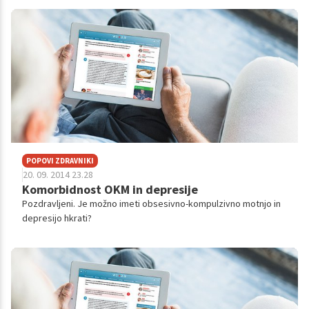
Zdravnica mi je predpisala...
POPOVI ZDRAVNIKI
20. 09. 2014 23.28
Komorbidnost OKM in depresije
Pozdravljeni. Je možno imeti obsesivno-kompulzivno motnjo in
depresijo hkrati?