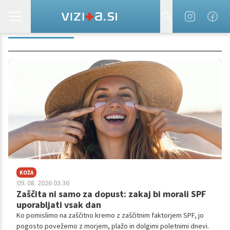
UV SEVANJE
KOŽA
09. 08. 2026 03.36
Zaščita ni samo za dopust: zakaj bi morali SPF
uporabljati vsak dan
Ko pomislimo na zaščitno kremo z zaščitnim faktorjem SPF, jo
pogosto povežemo z morjem, plažo in dolgimi poletnimi dnevi.