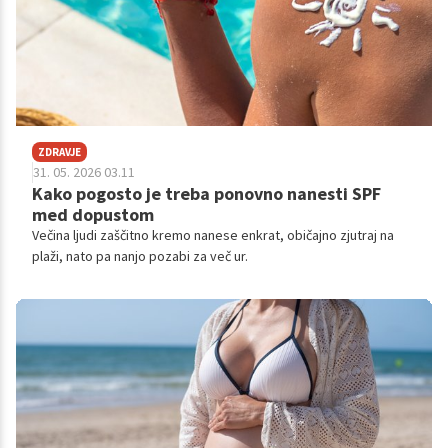
ZDRAVJE
31. 05. 2026 03.11
Kako pogosto je treba ponovno nanesti SPF
med dopustom
Večina ljudi zaščitno kremo nanese enkrat, običajno zjutraj na
plaži, nato pa nanjo pozabi za več ur.