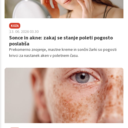
KOŽA
13. 06. 2026 03.30
Sonce in akne: zakaj se stanje poleti pogosto
poslabša
Prekomerno znojenje, mastne kreme in sončni žarki so pogosti
krivci za nastanek aken v poletnem času.