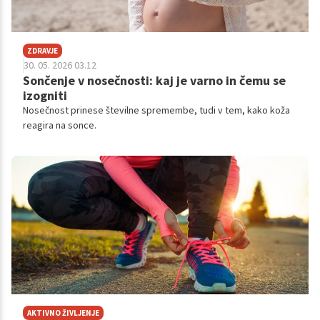
ZDRAVJE
30. 05. 2026 03.12
Sončenje v nosečnosti: kaj je varno in čemu se
izogniti
Nosečnost prinese številne spremembe, tudi v tem, kako koža
reagira na sonce.
AKTIVNO ŽIVLJENJE