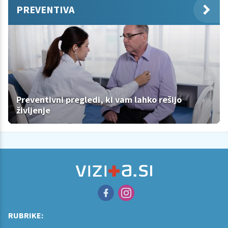
PREVENTIVA
Preventivni pregledi, ki vam lahko rešijo
življenje
RUBRIKE: