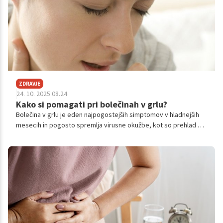
ZDRAVJE
24. 10. 2025 08.24
Kako si pomagati pri bolečinah v grlu?
Bolečina v grlu je eden najpogostejših simptomov v hladnejših
mesecih in pogosto spremlja virusne okužbe, kot so prehlad ali
gripa.