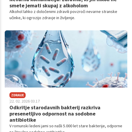
smete jemati skupaj z alkoholom
Alkohol lahko z določenimi zdravili povzroči nevarne stranske
učinke, ki ogrozijo zdravje in življenje.
ZDRAVJE
22. 02. 2026 03.17
Odkritje starodavnih bakterij razkriva
presenetljivo odpornost na sodobne
antibiotike
V romunski ledeni jami so našli 5.000 let stare bakterije, odporne