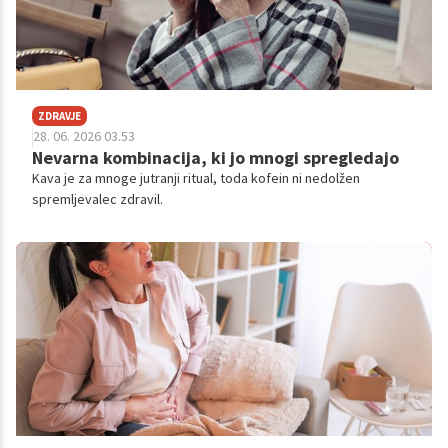
ZDRAVJE
28. 06. 2026 03.53
Nevarna kombinacija, ki jo mnogi spregledajo
Kava je za mnoge jutranji ritual, toda kofein ni nedolžen
spremljevalec zdravil.