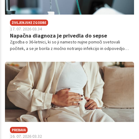
ŽIVLJENJSKE ZGODBE
17. 07. 2026 03.34
Napačna diagnoza je privedla do sepse
Zgodba o 36-letnici, ki so ji namesto nujne pomoči svetovali
počitek, a se je borila z močno notranjo infekcijo in odpovedjo
organov, opozarja na nevarnost sepse.
PREBAVA
16. 07. 2026 03.32