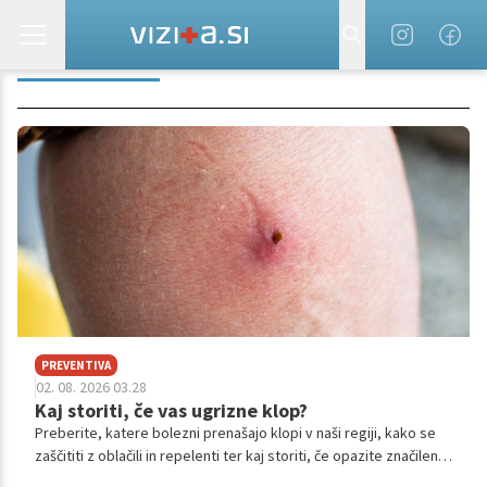
ANTIBIOTIKI
PREVENTIVA
02. 08. 2026 03.28
Kaj storiti, če vas ugrizne klop?
Preberite, katere bolezni prenašajo klopi v naši regiji, kako se
zaščititi z oblačili in repelenti ter kaj storiti, če opazite značilen
izpuščaj.