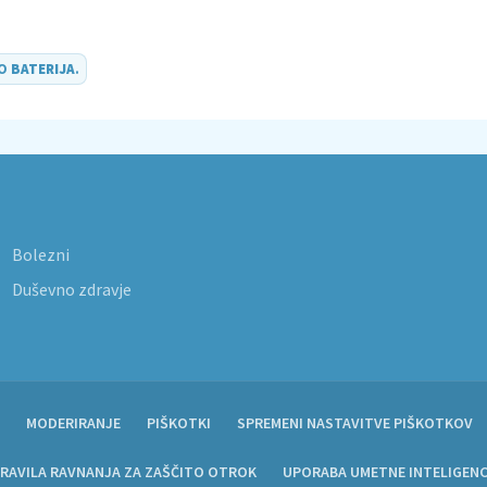
DO
BATERIJA
.
Bolezni
Duševno zdravje
MODERIRANJE
PIŠKOTKI
SPREMENI NASTAVITVE PIŠKOTKOV
RAVILA RAVNANJA ZA ZAŠČITO OTROK
UPORABA UMETNE INTELIGEN