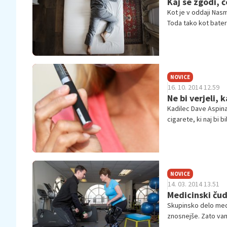
Kaj se zgodi, 
Kot je v oddaji Nasm
Toda tako kot bater
normalno funkcionir
NOVICE
16. 10. 2014 12.59
Ne bi verjeli,
Kadilec Dave Aspinal
cigarete, ki naj bi b
elektronska cigaret
NOVICE
14. 03. 2014 13.51
Medicinski čud
Skupinsko delo medic
znosnejše. Zato vam
zadnjih let.