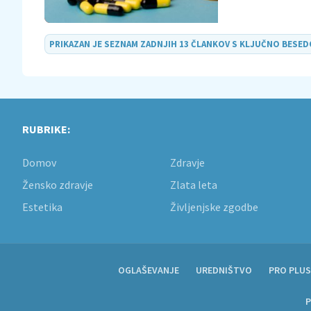
PRIKAZAN JE SEZNAM ZADNJIH 13 ČLANKOV S KLJUČNO BESE
RUBRIKE:
Domov
Zdravje
Žensko zdravje
Zlata leta
Estetika
Življenjske zgodbe
OGLAŠEVANJE
UREDNIŠTVO
PRO PLUS
P