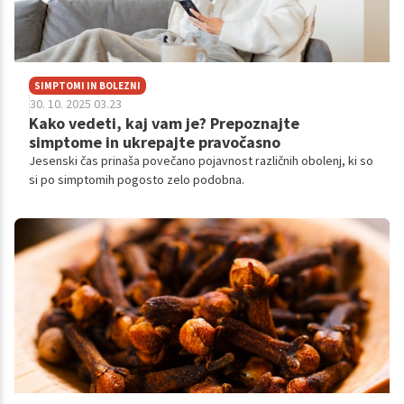
SIMPTOMI IN BOLEZNI
30. 10. 2025 03.23
Kako vedeti, kaj vam je? Prepoznajte
simptome in ukrepajte pravočasno
Jesenski čas prinaša povečano pojavnost različnih obolenj, ki so
si po simptomih pogosto zelo podobna.