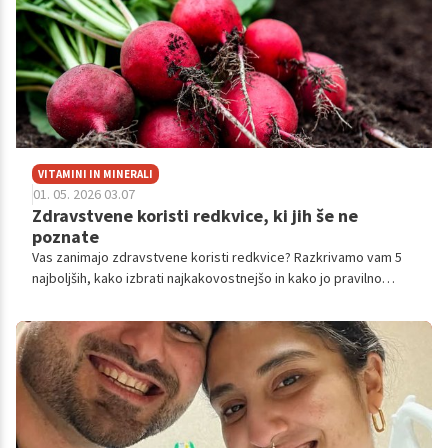
VITAMINI IN MINERALI
01. 05. 2026 03.07
Zdravstvene koristi redkvice, ki jih še ne
poznate
Vas zanimajo zdravstvene koristi redkvice? Razkrivamo vam 5
najboljših, kako izbrati najkakovostnejšo in kako jo pravilno
shraniti. Preverite v nadaljevanju.