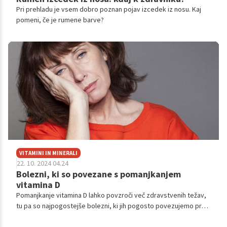
Pri prehladu je vsem dobro poznan pojav izcedek iz nosu. Kaj
pomeni, če je rumene barve?
VITAMINI IN MINERALI
22. 10. 2024 04.24
Bolezni, ki so povezane s pomanjkanjem
vitamina D
Pomanjkanje vitamina D lahko povzroči več zdravstvenih težav,
tu pa so najpogostejše bolezni, ki jih pogosto povezujemo prav
s pomanjkanjem vitamina D.