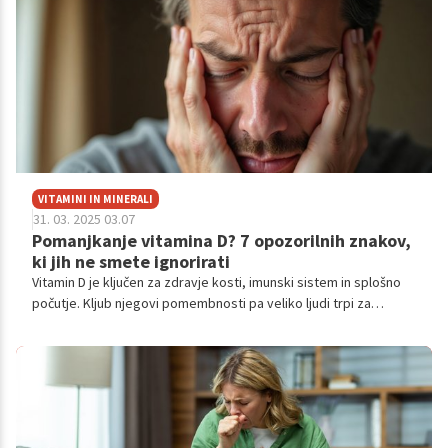
VITAMINI IN MINERALI
31. 03. 2025 03.07
Pomanjkanje vitamina D? 7 opozorilnih znakov,
ki jih ne smete ignorirati
Vitamin D je ključen za zdravje kosti, imunski sistem in splošno
počutje. Kljub njegovi pomembnosti pa veliko ljudi trpi za
pomanjkanjem, še posebej v zimskih in zgodnjih pomladnih
mesecih, ko je manj sončne svetlobe. Pomanjkanje vitamina D
lahko vodi do različnih zdravstvenih težav, ki se jih pogosto ne
zavedamo.