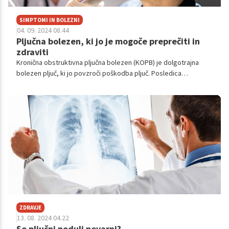
SIMPTOMI IN BOLEZNI
04. 09. 2024 08.44
Pljučna bolezen, ki jo je mogoče preprečiti in
zdraviti
Kronična obstruktivna pljučna bolezen (KOPB) je dolgotrajna
bolezen pljuč, ki jo povzroči poškodba pljuč. Posledica
poškodbe je otekanje in draženje, imenovano tudi vnetje, v
dihalnih poteh, ki omejujejo pretok zraka v pljuča in iz njih. Ta
omejen pretok zraka je znan kot obstrukcija. Simptomi
vključujejo težave z dihanjem, vsakodnevni kašelj, pri katerem
se izloča sluz, in zategnjen, piskajoč zvok v pljučih, imenovan
piskajoče dihanje.
ZDRAVJE
13. 08. 2024 04.22
So pljučni noduli nevarni?