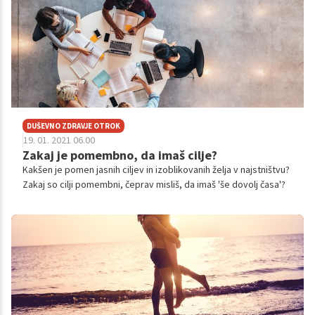
DUŠEVNO ZDRAVJE OTROK
19. 01. 2021 06.00
Zakaj je pomembno, da imaš cilje?
Kakšen je pomen jasnih ciljev in izoblikovanih želja v najstništvu?
Zakaj so cilji pomembni, čeprav misliš, da imaš 'še dovolj časa'?