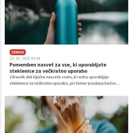
ZDRAVJE
25. 05. 2025 03.44
Pomemben nasvet za vse, ki uporabljate
steklenice za večkratno uporabo
Zdravnik deli ključne nasvete vsem, ki redno uporabljajo
steklenice za večkratno uporabo, pri čemer poudarja bistvo
higiene in njene pomembne implikacije za naše zdravje.