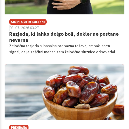
SIMPTOMI IN BOLEZNI
03. 07. 2026 03.27
Razjeda, ki lahko dolgo boli, dokler ne postane
nevarna
Želodčna razjeda ni banalna prebavna težava, ampak jasen
signal, da je zaščitni mehanizem želodčne sluznice odpovedal.
PREHRANA