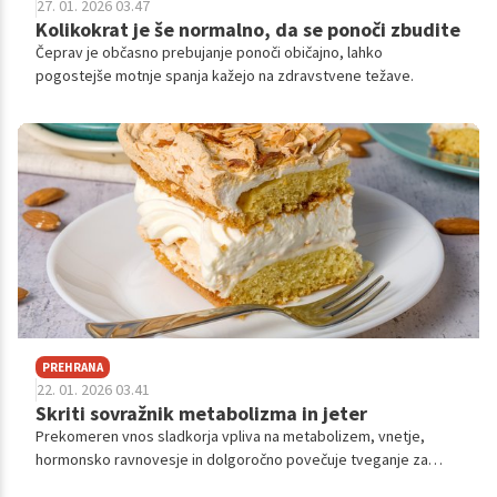
27. 01. 2026 03.47
Kolikokrat je še normalno, da se ponoči zbudite
Čeprav je občasno prebujanje ponoči običajno, lahko
pogostejše motnje spanja kažejo na zdravstvene težave.
PREHRANA
22. 01. 2026 03.41
Skriti sovražnik metabolizma in jeter
Prekomeren vnos sladkorja vpliva na metabolizem, vnetje,
hormonsko ravnovesje in dolgoročno povečuje tveganje za
presnovne bolezni.