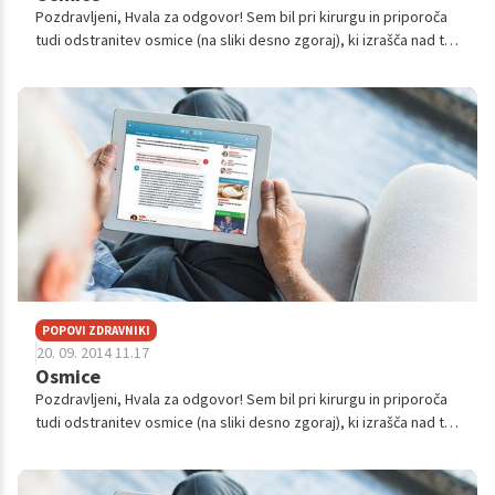
Pozdravljeni, Hvala za odgovor! Sem bil pri kirurgu in priporoča
tudi odstranitev osmice (na sliki desno zgoraj), ki izrašča nad to
osmico (trenutno je dlesen v okolici le-te nekoliko vneta, ostalih
t...
POPOVI ZDRAVNIKI
20. 09. 2014 11.17
Osmice
Pozdravljeni, Hvala za odgovor! Sem bil pri kirurgu in priporoča
tudi odstranitev osmice (na sliki desno zgoraj), ki izrašča nad to
osmico (trenutno je dlesen v okolici le-te nekoliko vneta, ostalih
t...