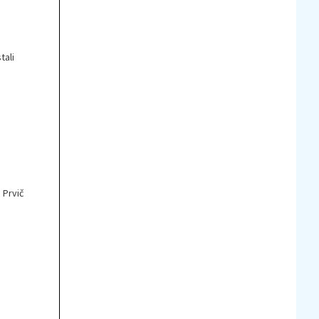
tali
 Prvič