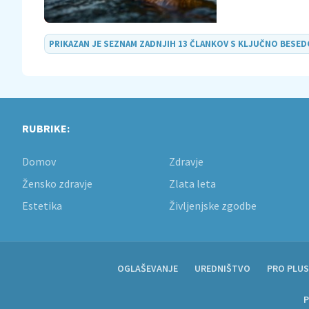
PRIKAZAN JE SEZNAM ZADNJIH 13 ČLANKOV S KLJUČNO BESE
RUBRIKE:
Domov
Zdravje
Žensko zdravje
Zlata leta
Estetika
Življenjske zgodbe
OGLAŠEVANJE
UREDNIŠTVO
PRO PLUS
P