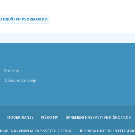
DO
DRUŠTVO PSORIATIKOV
.
Bolezni
Duševno zdravje
MODERIRANJE
PIŠKOTKI
SPREMENI NASTAVITVE PIŠKOTKOV
RAVILA RAVNANJA ZA ZAŠČITO OTROK
UPORABA UMETNE INTELIGEN