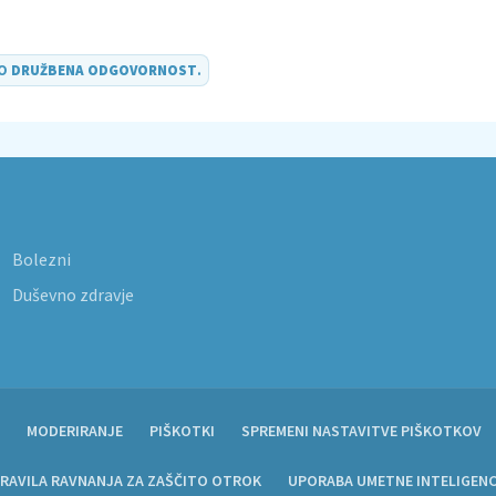
DO
DRUŽBENA ODGOVORNOST
.
Bolezni
Duševno zdravje
MODERIRANJE
PIŠKOTKI
SPREMENI NASTAVITVE PIŠKOTKOV
RAVILA RAVNANJA ZA ZAŠČITO OTROK
UPORABA UMETNE INTELIGEN