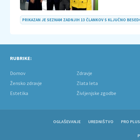
PRIKAZAN JE SEZNAM ZADNJIH 13 ČLANKOV S KLJUČNO BESE
RUBRIKE:
Domov
Zdravje
Žensko zdravje
Zlata leta
Estetika
Življenjske zgodbe
OGLAŠEVANJE
UREDNIŠTVO
PRO PLUS
P