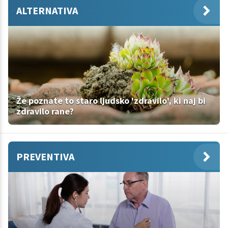
ALTERNATIVA
Že poznate to staro ljudsko 'zdravilo', ki naj bi
zdravilo rane?
PREVENTIVA