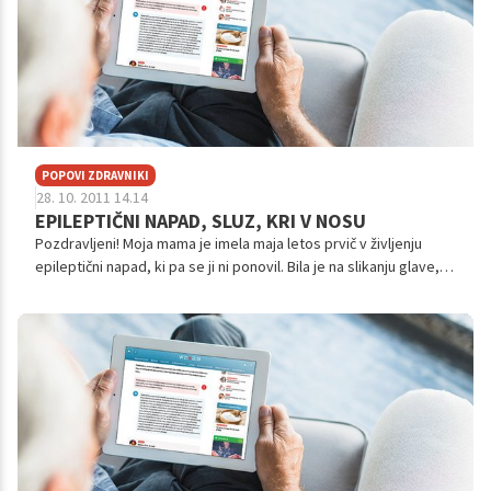
POPOVI ZDRAVNIKI
28. 10. 2011 14.14
EPILEPTIČNI NAPAD, SLUZ, KRI V NOSU
Pozdravljeni! Moja mama je imela maja letos prvič v življenju
epileptični napad, ki pa se ji ni ponovil. Bila je na slikanju glave,
kjer pa niso ugotovili nič posebnega. Od takrat naprej pozablj...