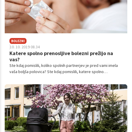
BOLEZNI
10. 10. 2019 08.34
Katere spolno prenosljive bolezni prežijo na
vas?
Ste kdaj pomislili, koliko spolnih partnerjev je pred vami imela
vaša boljša polovica? Ste kdaj pomislili, katere spolno
prenosljive bolezni prežijo na vas?