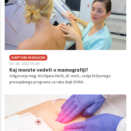
SIMPTOMI IN BOLEZNI
18. 08. 2022 05.00
Kaj morate vedeti o mamografiji?
Odgovarja mag. Kristijana Hertl, dr. med., vodja Državnega
presejalnega programa za raka dojk DORA.