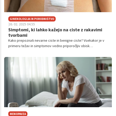
GINEKOLOGIJA IN PORODNIŠTVO
26. 02. 2025 04.55
Simptomi, ki lahko kažejo na ciste z rakavimi
tvorbami
Kako prepoznati nevarne ciste in benigne ciste? Vsekakor je v
primeru težav in simptomov vedno priporočljiv obisk
ginekologa!
MENOPAVZA