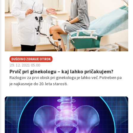
DUŠEVNO ZDRAVJE OTROK
29. 12. 2021 05.00
Prvič pri ginekologu – kaj lahko pričakujem?
Razlogov za prvi obisk pri ginekologu je lahko več. Potreben pa
je najkasneje do 20. leta starosti.