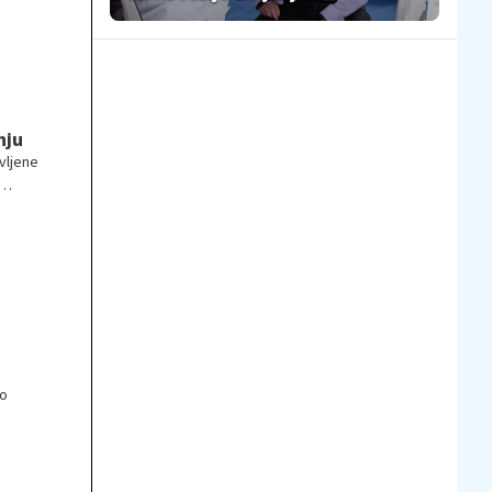
nju
vljene
strom
bo
ko