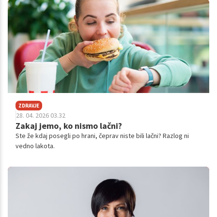
ZDRAVJE
28. 04. 2026 03.32
Zakaj jemo, ko nismo lačni?
Ste že kdaj posegli po hrani, čeprav niste bili lačni? Razlog ni
vedno lakota.