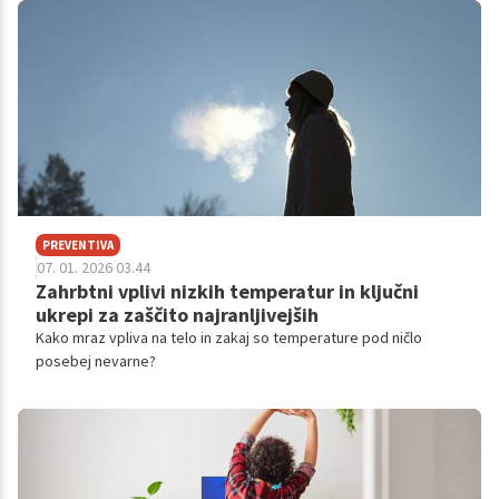
PREVENTIVA
07. 01. 2026 03.44
Zahrbtni vplivi nizkih temperatur in ključni
ukrepi za zaščito najranljivejših
Kako mraz vpliva na telo in zakaj so temperature pod ničlo
posebej nevarne?