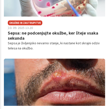
OKUŽBE IN ZASTRUPITVE
10. 09. 2025 13.20
Sepsa: ne podcenjujte okužbe, ker šteje vsaka
sekunda
Sepsa je življenjsko nevarno stanje, ki nastane kot skrajni odziv
telesa na okužbo.