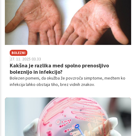
BOLEZNI
27. 11. 2025 03.33
Kakšna je razlika med spolno prenosljivo
boleznijo in infekcijo?
Bolezen pomeni, da okužba že povzroča simptome, medtem ko
infekcija lahko obstaja tiho, brez vidnih znakov.