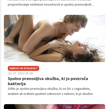
preprečevanje neželene nosečnosti in spolno prenosljivih
okužb.
ODNOSI IN SPOLNOST
24. 07. 2023 05.00
Spolno prenosljiva okužba, ki jo povzroča
bakterija
Sifilis je spolno prenosljiva okužba, ki se širi z vaginalnim,
analnim ali oralnim spolnim odnosom z nekom, ki je okužen.