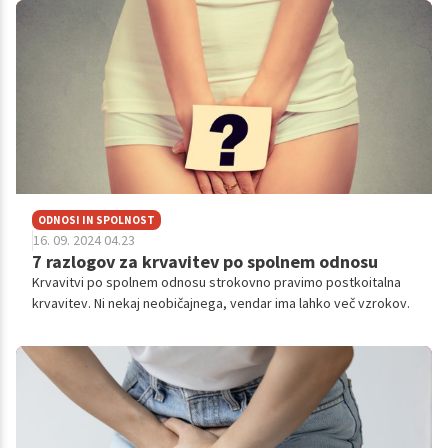
ODNOSI IN SPOLNOST
16. 09. 2024 04.23
7 razlogov za krvavitev po spolnem odnosu
Krvavitvi po spolnem odnosu strokovno pravimo postkoitalna
krvavitev. Ni nekaj neobičajnega, vendar ima lahko več vzrokov.