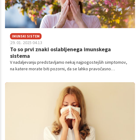
IMUNSKI SISTEM
29. 01. 2025 04.13
To so prvi znaki oslabljenega imunskega
sistema
V nadaljevanju predstavljamo nekaj najpogostejših simptomov,
na katere morate biti pozorni, da se lahko pravočasno
odzovete in zaščitite svoje zdravje.