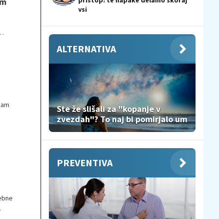
pristop: te napake delamo skoraj
em
vsi
ALTERNATIVA
kam
Ste že slišali za "kopanje v
zvezdah"? To naj bi pomirjalo um
PREVENTIVA
rebne
.