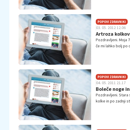
POPOVI ZDRAVNIKI
03. 05. 2012 12.06
Artroza kolkov
Pozdravljeni. Moja 7
če mi lahko bolj po
POPOVI ZDRAVNIKI
04. 05. 2011 21.17
Boleče noge in
Pozdravljeni. Stara 
kolke in po zadnji s