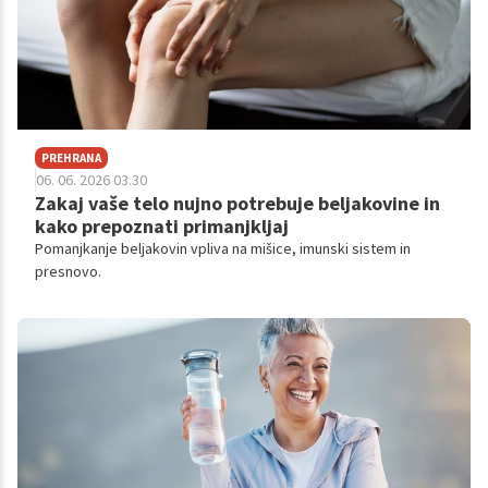
PREHRANA
06. 06. 2026 03.30
Zakaj vaše telo nujno potrebuje beljakovine in
kako prepoznati primanjkljaj
Pomanjkanje beljakovin vpliva na mišice, imunski sistem in
presnovo.