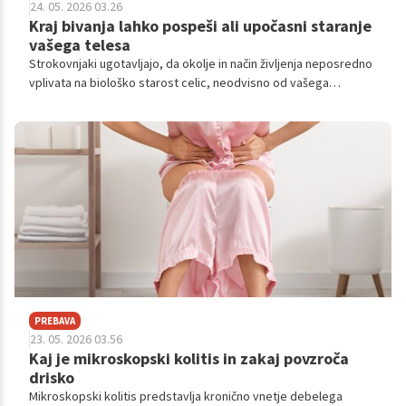
24. 05. 2026 03.26
Kraj bivanja lahko pospeši ali upočasni staranje
vašega telesa
Strokovnjaki ugotavljajo, da okolje in način življenja neposredno
vplivata na biološko starost celic, neodvisno od vašega
kronološkega rojstnega dne.
PREBAVA
23. 05. 2026 03.56
Kaj je mikroskopski kolitis in zakaj povzroča
drisko
Mikroskopski kolitis predstavlja kronično vnetje debelega