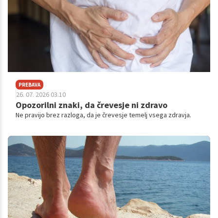
PREBAVA
26. 07. 2026 03.10
Opozorilni znaki, da črevesje ni zdravo
Ne pravijo brez razloga, da je črevesje temelj vsega zdravja.