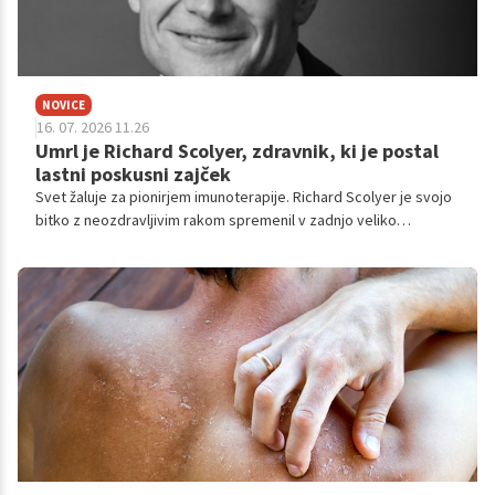
NOVICE
16. 07. 2026 11.26
Umrl je Richard Scolyer, zdravnik, ki je postal
lastni poskusni zajček
Svet žaluje za pionirjem imunoterapije. Richard Scolyer je svojo
bitko z neozdravljivim rakom spremenil v zadnjo veliko
znanstveno raziskavo za prihodnje generacije.