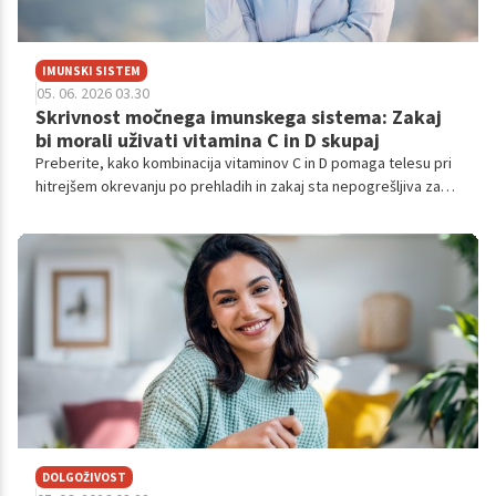
IMUNSKI SISTEM
05. 06. 2026 03.30
Skrivnost močnega imunskega sistema: Zakaj
bi morali uživati vitamina C in D skupaj
Preberite, kako kombinacija vitaminov C in D pomaga telesu pri
hitrejšem okrevanju po prehladih in zakaj sta nepogrešljiva za
vaše splošno zdravje.
DOLGOŽIVOST