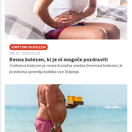
SIMPTOMI IN BOLEZNI
04. 07. 2026 03.29
Resna bolezen, ki je ni mogoče pozdraviti
Crohnova bolezen je resna kronična vnetna črevesna bolezen, ki
praviloma spremlja bolnika vse življenje.