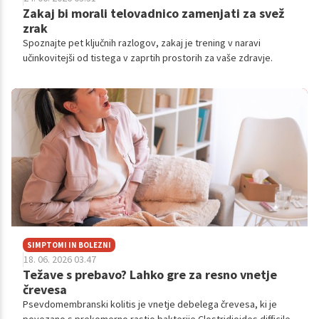
Zakaj bi morali telovadnico zamenjati za svež
zrak
Spoznajte pet ključnih razlogov, zakaj je trening v naravi
učinkovitejši od tistega v zaprtih prostorih za vaše zdravje.
SIMPTOMI IN BOLEZNI
18. 06. 2026 03.47
Težave s prebavo? Lahko gre za resno vnetje
črevesa
Psevdomembranski kolitis je vnetje debelega črevesa, ki je