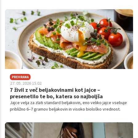
PREHRANA
27. 05. 2026 15.02
7 živil z več beljakovinami kot jajce –
presenetilo te bo, katera so najboljša
Jajce velja za zlati standard beljakovin, eno veliko jajce vsebuje
približno 6–7 gramov beljakovin in visoko biološko vrednost.