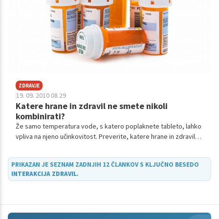
ZDRAVJE
19. 09. 2010 08.29
Katere hrane in zdravil ne smete nikoli
kombinirati?
Že samo temperatura vode, s katero poplaknete tableto, lahko
vpliva na njeno učinkovitost. Preverite, katere hrane in zdravil
ne smete nikoli mešati, če želite, da bo učinek zares najboljši!
PRIKAZAN JE SEZNAM ZADNJIH 12 ČLANKOV S KLJUČNO BESEDO
INTERAKCIJA ZDRAVIL
.