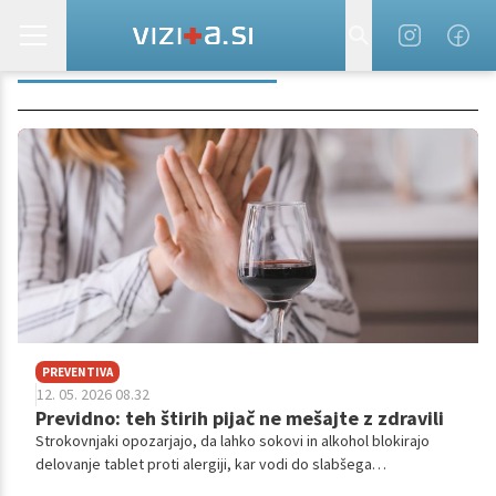
INTERAKCIJA ZDRAVIL
PREVENTIVA
12. 05. 2026 08.32
Previdno: teh štirih pijač ne mešajte z zdravili
Strokovnjaki opozarjajo, da lahko sokovi in alkohol blokirajo
delovanje tablet proti alergiji, kar vodi do slabšega
obvladovanja simptomov.