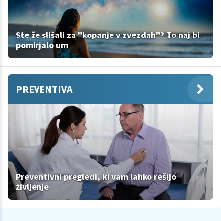
Ste že slišali za "kopanje v zvezdah"? To naj bi
pomirjalo um
PREVENTIVA
Preventivni pregledi, ki vam lahko rešijo
življenje