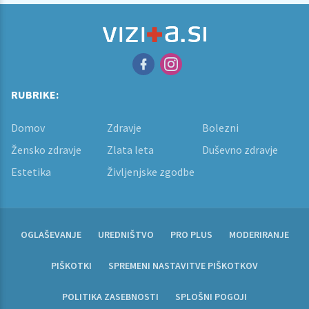
RUBRIKE:
Domov
Zdravje
Bolezni
Žensko zdravje
Zlata leta
Duševno zdravje
Estetika
Življenjske zgodbe
OGLAŠEVANJE
UREDNIŠTVO
PRO PLUS
MODERIRANJE
PIŠKOTKI
SPREMENI NASTAVITVE PIŠKOTKOV
POLITIKA ZASEBNOSTI
SPLOŠNI POGOJI