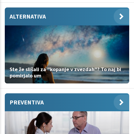
ALTERNATIVA
Ste že slišali za "kopanje v zvezdah"? To naj bi
pomirjalo um
PREVENTIVA