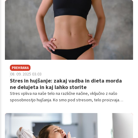
PREHRANA
08. 09. 2025 03.03
Stres in hujšanje: zakaj vadba in dieta morda
ne delujeta in kaj lahko storite
Stres vpliva na naše telo na različne načine, vključno z našo
sposobnostjo hujšanja. Ko smo pod stresom, telo proizvaja
kortizol, ki vpliva na shranjevanje maščob.