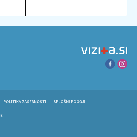
POLITIKA ZASEBNOSTI
SPLOŠNI POGOJI
CE