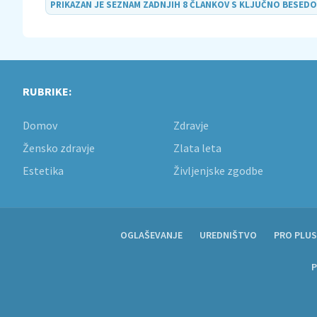
PRIKAZAN JE SEZNAM ZADNJIH 8 ČLANKOV S KLJUČNO BESED
RUBRIKE:
Domov
Zdravje
Žensko zdravje
Zlata leta
Estetika
Življenjske zgodbe
OGLAŠEVANJE
UREDNIŠTVO
PRO PLUS
P