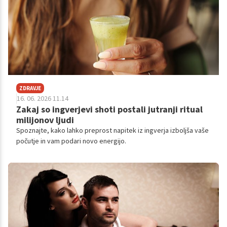
ZDRAVJE
16. 06. 2026 11.14
Zakaj so ingverjevi shoti postali jutranji ritual
milijonov ljudi
Spoznajte, kako lahko preprost napitek iz ingverja izboljša vaše
počutje in vam podari novo energijo.