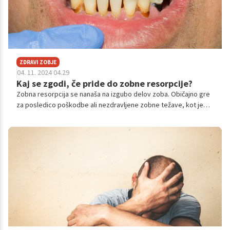
ZDRAVI ZOBJE
04. 11. 2024 04.29
Kaj se zgodi, če pride do zobne resorpcije?
Zobna resorpcija se nanaša na izgubo delov zoba. Običajno gre
za posledico poškodbe ali nezdravljene zobne težave, kot je
karies. Obstaja preventiva, kakšno je zdravljenje?