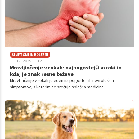
SIMPTOMI IN BOLEZNI
15. 12. 2025 03.12
Mravljinčenje v rokah: najpogostejši vzroki in
kdaj je znak resne težave
Mravljinčenje v rokah je eden najpogostejših nevroloških
simptomov, s katerim se srečuje splošna medicina.