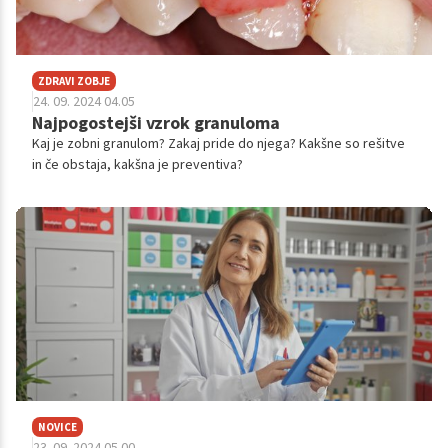
ZDRAVI ZOBJE
24. 09. 2024 04.05
Najpogostejši vzrok granuloma
Kaj je zobni granulom? Zakaj pride do njega? Kakšne so rešitve
in če obstaja, kakšna je preventiva?
NOVICE
23. 09. 2024 05.00