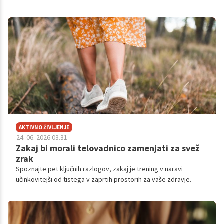
vašo prebavo in telo.
AKTIVNO ŽIVLJENJE
24. 06. 2026 03.31
Zakaj bi morali telovadnico zamenjati za svež
zrak
Spoznajte pet ključnih razlogov, zakaj je trening v naravi
učinkovitejši od tistega v zaprtih prostorih za vaše zdravje.