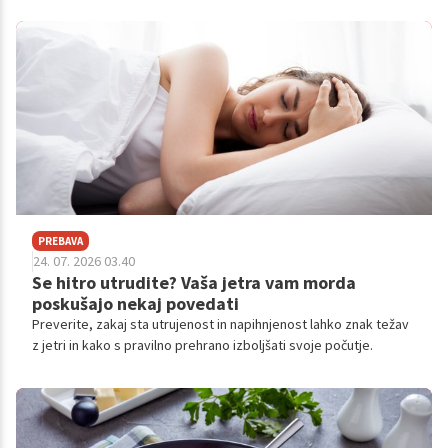
PREBAVA
24. 07. 2026 03.40
Se hitro utrudite? Vaša jetra vam morda
poskušajo nekaj povedati
Preverite, zakaj sta utrujenost in napihnjenost lahko znak težav
z jetri in kako s pravilno prehrano izboljšati svoje počutje.