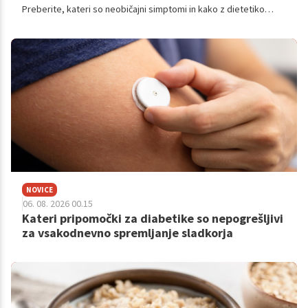
Preberite, kateri so neobičajni simptomi in kako z dietetiko
izboljšati stanje.
NOVICE
06. 08. 2026 00.15
Kateri pripomočki za diabetike so nepogrešljivi
za vsakodnevno spremljanje sladkorja