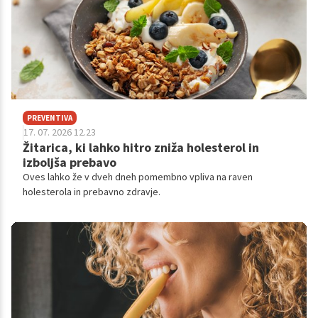
PREVENTIVA
17. 07. 2026 12.23
Žitarica, ki lahko hitro zniža holesterol in
izboljša prebavo
Oves lahko že v dveh dneh pomembno vpliva na raven
holesterola in prebavno zdravje.