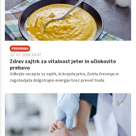
PREHRANA
23. 07. 2026 16.07
Zdrav zajtrk za vitalnost jeter in učinkovito
prebavo
Odkrijte recepta za zajtrk, ki krepita jetra, čistita črevesje in
zagotavljata dolgotrajno energijo brez preveč truda.