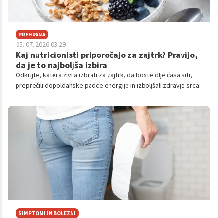
PREHRANA
05. 07. 2026 03.29
Kaj nutricionisti priporočajo za zajtrk? Pravijo,
da je to najboljša izbira
Odkrijte, katera živila izbrati za zajtrk, da boste dlje časa siti,
preprečili dopoldanske padce energije in izboljšali zdravje srca.
SIMPTOMI IN BOLEZNI