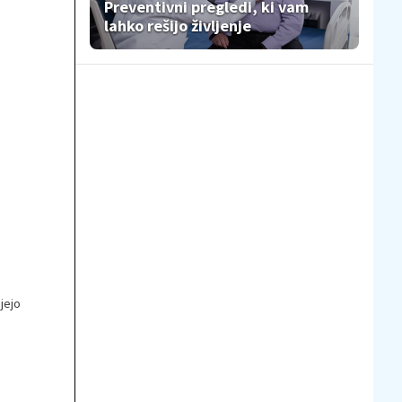
Preventivni pregledi, ki vam
lahko rešijo življenje
jejo