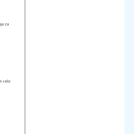
ja za
n celo