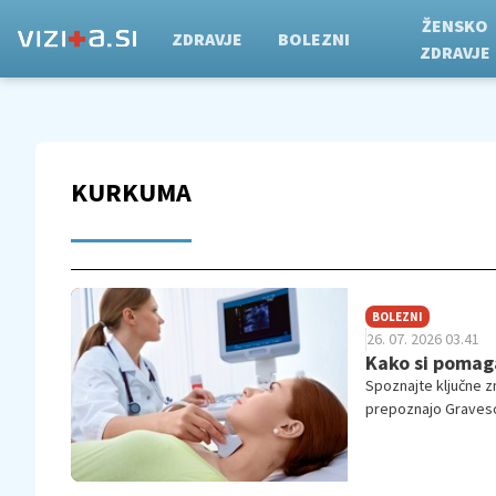
ŽENSKO
ZDRAVJE
BOLEZNI
ZDRAVJE
KURKUMA
BOLEZNI
26. 07. 2026 03.41
Kako si pomaga
Spoznajte ključne z
prepoznajo Graveso