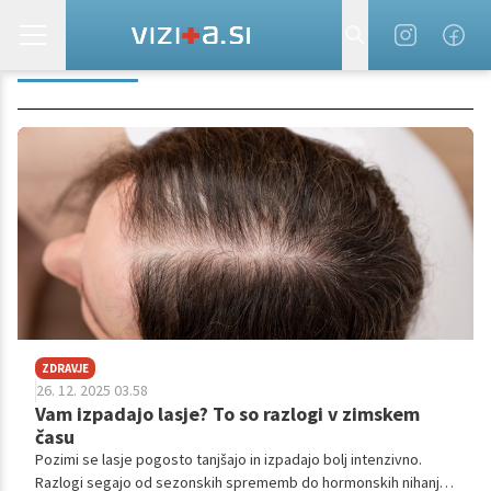
LASERSKO
ZDRAVJE
26. 12. 2025 03.58
Vam izpadajo lasje? To so razlogi v zimskem
času
Pozimi se lasje pogosto tanjšajo in izpadajo bolj intenzivno.
Razlogi segajo od sezonskih sprememb do hormonskih nihanj in