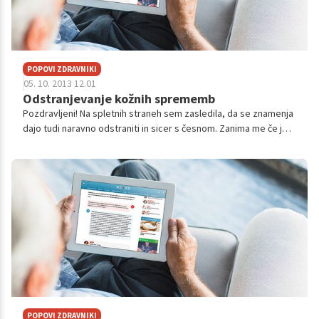
POPOVI ZDRAVNIKI
05. 10. 2013 12.01
Odstranjevanje kožnih sprememb
Pozdravljeni! Na spletnih straneh sem zasledila, da se znamenja
dajo tudi naravno odstraniti in sicer s česnom. Zanima me če je
to varna uporaba in če je še kakšna možnost naravnega
odstranjevanja bre...
POPOVI ZDRAVNIKI