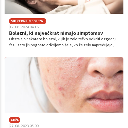
SIMPTOMI IN BOLEZNI
12. 06. 2024 04.16
Bolezni, ki največkrat nimajo simptomov
Obstajajo nekatere bolezni, ki jih je zelo težko odkriti v zgodnji
fazi, zato jih pogosto odkrijemo šele, ko že zelo napredujejo, s
tem pa se zmanjša možnost za okrevanje.
KOŽA
27. 08. 2023 05.00