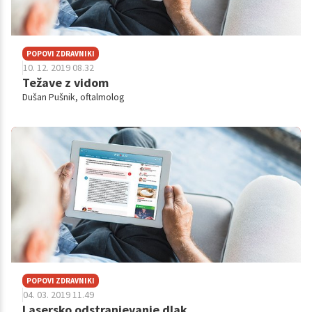
POPOVI ZDRAVNIKI
10. 12. 2019 08.32
Težave z vidom
Dušan Pušnik, oftalmolog
POPOVI ZDRAVNIKI
04. 03. 2019 11.49
Lasersko odstranjevanje dlak