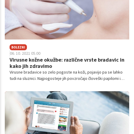
BOLEZNI
06. 10. 2021 05.00
Virusne kožne okužbe: različne vrste bradavic in
kako jih zdravimo
Virusne bradavice so zelo pogoste na koži, pojavijo pa se lahko
tudi na sluznici. Najpogosteje jih povzročajo človeški papilomi in
poksvirusi. Treba jih je zdraviti.