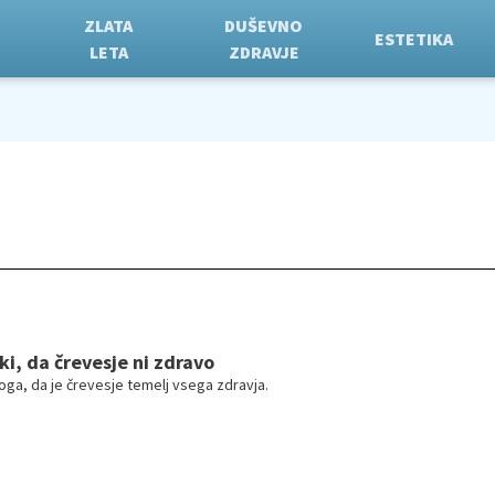
ZLATA
DUŠEVNO
ESTETIKA
LETA
ZDRAVJE
ki, da črevesje ni zdravo
oga, da je črevesje temelj vsega zdravja.