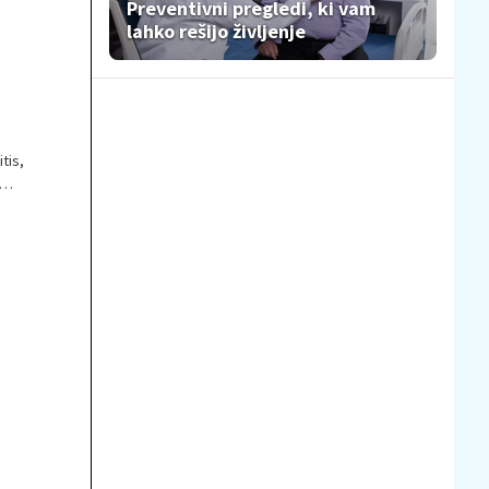
Preventivni pregledi, ki vam
lahko rešijo življenje
tis,