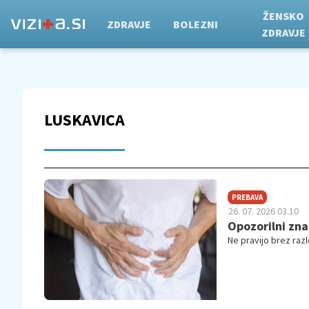
ŽENSKO
ZDRAVJE
BOLEZNI
ZDRAVJE
LUSKAVICA
PREBAVA
26. 07. 2026 03.10
Opozorilni zna
Ne pravijo brez razl