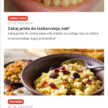
ZDRAVI ZOBJE
19. 09. 2024 04.04
Zakaj pride do razbarvanja zob?
Zakaj pride do razbarvanja zob, kakšni so razlogi, kaj so rešitve
in navsezadnje, kaj je preventiva?
PREHRANA
05. 06. 2024 04.29