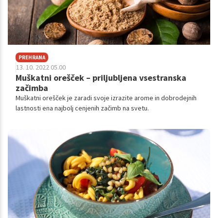
PREHRANA
13. 10. 2022 05.00
Muškatni orešček – priljubljena vsestranska
začimba
Muškatni orešček je zaradi svoje izrazite arome in dobrodejnih
lastnosti ena najbolj cenjenih začimb na svetu.