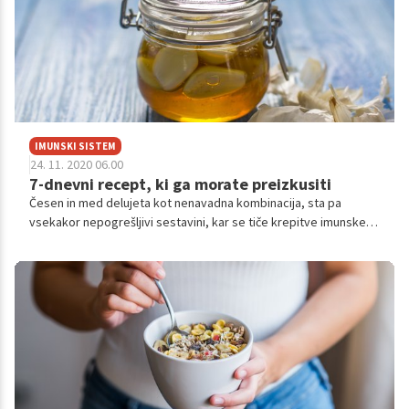
IMUNSKI SISTEM
24. 11. 2020 06.00
7-dnevni recept, ki ga morate preizkusiti
Česen in med delujeta kot nenavadna kombinacija, sta pa
vsekakor nepogrešljivi sestavini, kar se tiče krepitve imunskega
sistema.