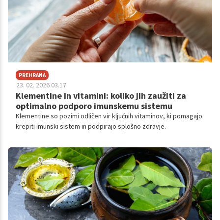
PREHRANA
23. 02. 2026 03.17
Klementine in vitamini: koliko jih zaužiti za
optimalno podporo imunskemu sistemu
Klementine so pozimi odličen vir ključnih vitaminov, ki pomagajo
krepiti imunski sistem in podpirajo splošno zdravje.