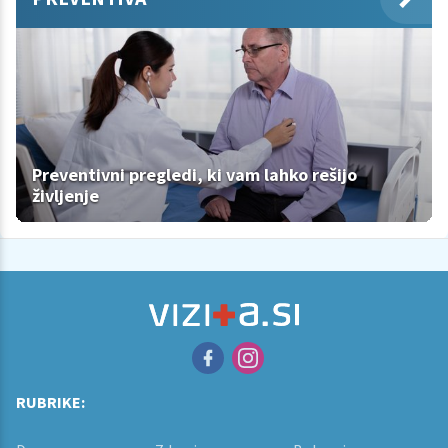
Preventivni pregledi, ki vam lahko rešijo
življenje
RUBRIKE: