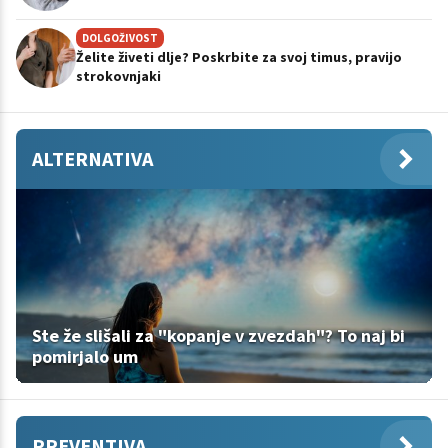
DOLGOŽIVOST
Želite živeti dlje? Poskrbite za svoj timus, pravijo
strokovnjaki
ALTERNATIVA
Ste že slišali za "kopanje v zvezdah"? To naj bi
pomirjalo um
PREVENTIVA