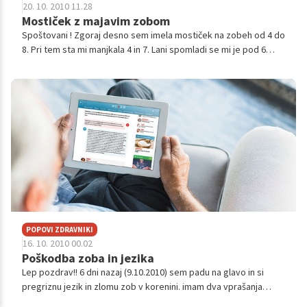
20. 10. 2010 11.28
Mostiček z majavim zobom
Spoštovani ! Zgoraj desno sem imela mostiček na zobeh od 4 do
8. Pri tem sta mi manjkala 4 in 7. Lani spomladi se mi je pod 6
pojavilo vnetje, ki se je ponavljalo. Zobozdravnica mi je delno
odtran...
POPOVI ZDRAVNIKI
16. 10. 2010 00.02
Poškodba zoba in jezika
Lep pozdrav!! 6 dni nazaj (9.10.2010) sem padu na glavo in si
pregriznu jezik in zlomu zob v korenini. imam dva vprašanja
oziroma štiri; 1. glede jezika; -imam šive in po 6.dneh še jezik