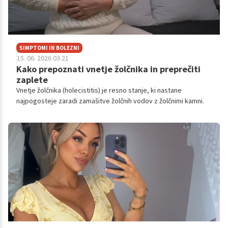
SIMPTOMI IN BOLEZNI
15. 06. 2026 03.21
Kako prepoznati vnetje žolčnika in preprečiti
zaplete
Vnetje žolčnika (holecistitis) je resno stanje, ki nastane
najpogosteje zaradi zamašitve žolčnih vodov z žolčnimi kamni.