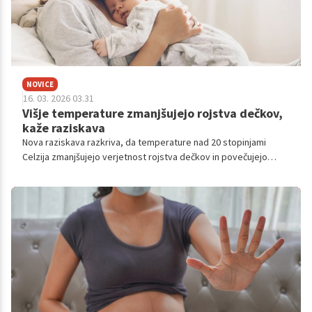
NOVICE
16. 03. 2026 03.31
Višje temperature zmanjšujejo rojstva dečkov,
kaže raziskava
Nova raziskava razkriva, da temperature nad 20 stopinjami
Celzija zmanjšujejo verjetnost rojstva dečkov in povečujejo
tveganje za izgubo nosečnosti.