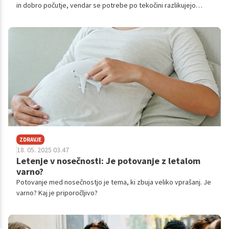
in dobro počutje, vendar se potrebe po tekočini razlikujejo
glede na starost in spol.
ZDRAVJE
18. 05. 2025 03.47
Letenje v nosečnosti: Je potovanje z letalom
varno?
Potovanje med nosečnostjo je tema, ki zbuja veliko vprašanj. Je
varno? Kaj je priporočljivo?