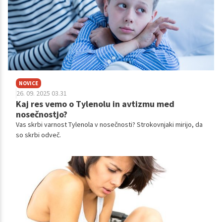
NOVICE
26. 09. 2025 03.31
Kaj res vemo o Tylenolu in avtizmu med
nosečnostjo?
Vas skrbi varnost Tylenola v nosečnosti? Strokovnjaki mirijo, da
so skrbi odveč.