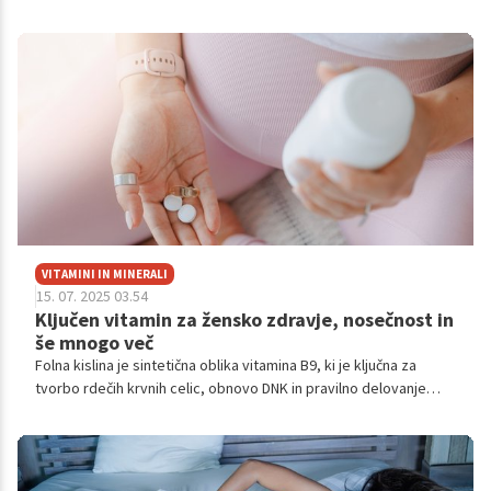
VITAMINI IN MINERALI
15. 07. 2025 03.54
Ključen vitamin za žensko zdravje, nosečnost in
še mnogo več
Folna kislina je sintetična oblika vitamina B9, ki je ključna za
tvorbo rdečih krvnih celic, obnovo DNK in pravilno delovanje
možganov.