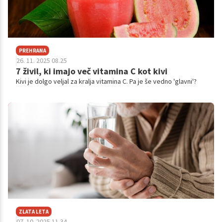
PREHRANA
26. 11. 2025 08.25
7 živil, ki imajo več vitamina C kot kivi
Kivi je dolgo veljal za kralja vitamina C. Pa je še vedno 'glavni'?
ZLATA LETA
07. 10. 2025 11.34