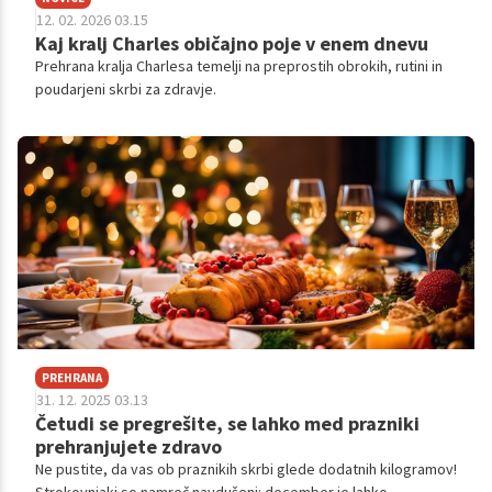
12. 02. 2026 03.15
Kaj kralj Charles običajno poje v enem dnevu
Prehrana kralja Charlesa temelji na preprostih obrokih, rutini in
poudarjeni skrbi za zdravje.
PREHRANA
31. 12. 2025 03.13
Četudi se pregrešite, se lahko med prazniki
prehranjujete zdravo
Ne pustite, da vas ob praznikih skrbi glede dodatnih kilogramov!