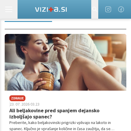
NUTRICIONISTI
ZDRAVJE
23. 07. 2026 03.23
Ali beljakovine pred spanjem dejansko
izboljšajo spanec?
Preberite, kako beljakovinski prigrizki vplivajo na lakoto in
spanec. Ključno je vprašanje količine in časa zaužitja, da se