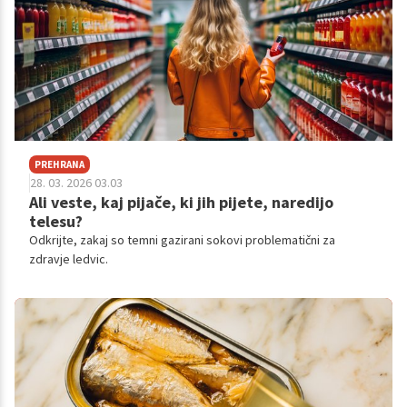
PREHRANA
28. 03. 2026 03.03
Ali veste, kaj pijače, ki jih pijete, naredijo
telesu?
Odkrijte, zakaj so temni gazirani sokovi problematični za
zdravje ledvic.