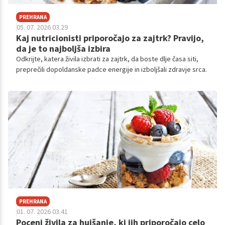
PREHRANA
05. 07. 2026 03.29
Kaj nutricionisti priporočajo za zajtrk? Pravijo,
da je to najboljša izbira
Odkrijte, katera živila izbrati za zajtrk, da boste dlje časa siti,
preprečili dopoldanske padce energije in izboljšali zdravje srca.
PREHRANA
01. 07. 2026 03.41
Poceni živila za hujšanje, ki jih priporočajo celo