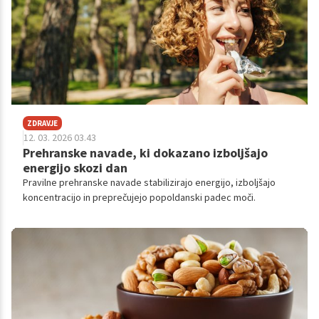
ZDRAVJE
12. 03. 2026 03.43
Prehranske navade, ki dokazano izboljšajo
energijo skozi dan
Pravilne prehranske navade stabilizirajo energijo, izboljšajo
koncentracijo in preprečujejo popoldanski padec moči.