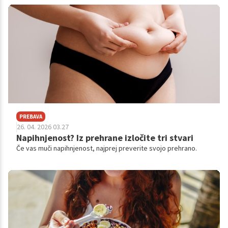
PREBAVA
26. 04. 2026 03.27
Napihnjenost? Iz prehrane izločite tri stvari
Če vas muči napihnjenost, najprej preverite svojo prehrano.