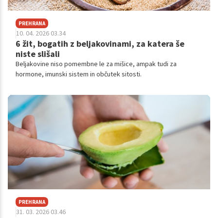
PREHRANA
10. 04. 2026 03.34
6 žit, bogatih z beljakovinami, za katera še
niste slišali
Beljakovine niso pomembne le za mišice, ampak tudi za
hormone, imunski sistem in občutek sitosti.
PREHRANA
31. 03. 2026 03.46