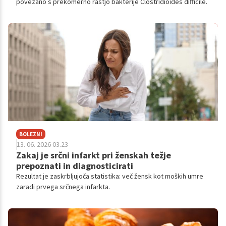
povezano s prekomerno rastjo bakterije Clostridioides difficile.
BOLEZNI
13. 06. 2026 03.23
Zakaj je srčni infarkt pri ženskah težje
prepoznati in diagnosticirati
Rezultat je zaskrbljujoča statistika: več žensk kot moških umre
zaradi prvega srčnega infarkta.