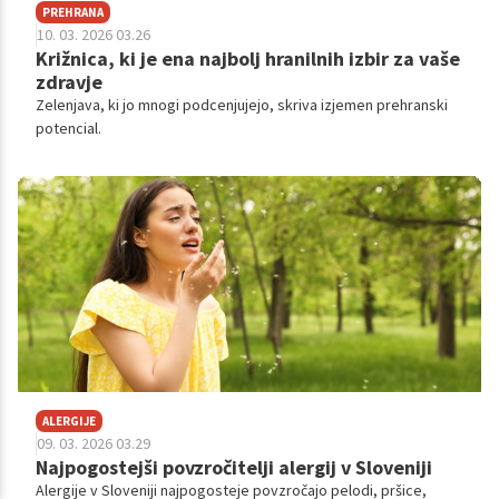
PREHRANA
10. 03. 2026 03.26
Križnica, ki je ena najbolj hranilnih izbir za vaše
zdravje
Zelenjava, ki jo mnogi podcenjujejo, skriva izjemen prehranski
potencial.
ALERGIJE
09. 03. 2026 03.29
Najpogostejši povzročitelji alergij v Sloveniji
Alergije v Sloveniji najpogosteje povzročajo pelodi, pršice,