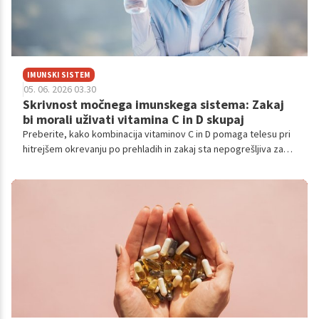
IMUNSKI SISTEM
05. 06. 2026 03.30
Skrivnost močnega imunskega sistema: Zakaj
bi morali uživati vitamina C in D skupaj
Preberite, kako kombinacija vitaminov C in D pomaga telesu pri
hitrejšem okrevanju po prehladih in zakaj sta nepogrešljiva za
vaše splošno zdravje.