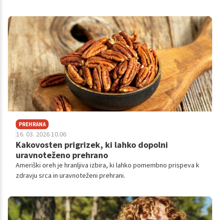
PREHRANA
16. 03. 2026 10.06
Kakovosten prigrizek, ki lahko dopolni
uravnoteženo prehrano
Ameriški oreh je hranljiva izbira, ki lahko pomembno prispeva k
zdravju srca in uravnoteženi prehrani.