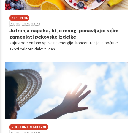
PREHRANA
29. 06. 2026 03.23
Jutranja napaka, ki jo mnogi ponavljajo: s čim
zamenjati pekovske izdelke
Zajtrk pomembno vpliva na energijo, koncentracijo in počutje
skozi celoten delovni dan.
SIMPTOMI IN BOLEZNI