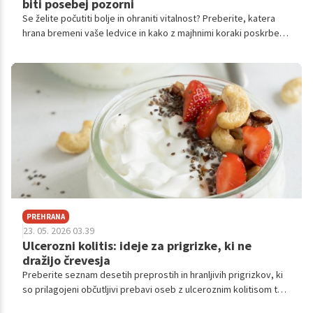
biti posebej pozorni
Se želite počutiti bolje in ohraniti vitalnost? Preberite, katera
hrana bremeni vaše ledvice in kako z majhnimi koraki poskrbeti
za svoje telo.
PREHRANA
23. 05. 2026 03.39
Ulcerozni kolitis: ideje za prigrizke, ki ne
dražijo črevesja
Preberite seznam desetih preprostih in hranljivih prigrizkov, ki
so prilagojeni občutljivi prebavi oseb z ulceroznim kolitisom ter
pomagajo ohranjati energijo skozi celoten dan.