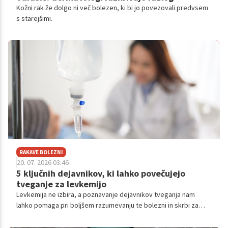
Kožni rak že dolgo ni več bolezen, ki bi jo povezovali predvsem
s starejšimi.
RAKAVE BOLEZNI
20. 07. 2026 03.46
5 ključnih dejavnikov, ki lahko povečujejo
tveganje za levkemijo
Levkemija ne izbira, a poznavanje dejavnikov tveganja nam
lahko pomaga pri boljšem razumevanju te bolezni in skrbi za
lastno zdravje in družino.