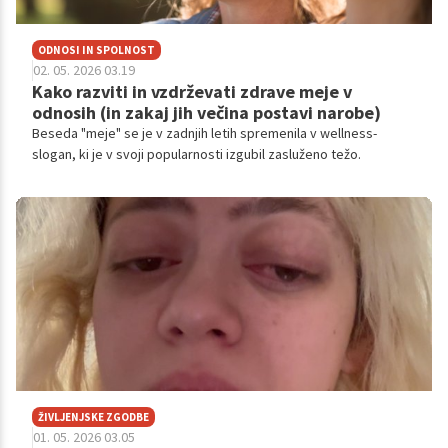
ODNOSI IN SPOLNOST
02. 05. 2026 03.19
Kako razviti in vzdrževati zdrave meje v
odnosih (in zakaj jih večina postavi narobe)
Beseda "meje" se je v zadnjih letih spremenila v wellness-
slogan, ki je v svoji popularnosti izgubil zasluženo težo.
ŽIVLJENJSKE ZGODBE
01. 05. 2026 03.05