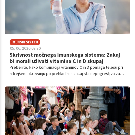
IMUNSKI SISTEM
05. 06. 2026 03.30
Skrivnost močnega imunskega sistema: Zakaj
bi morali uživati vitamina C in D skupaj
Preberite, kako kombinacija vitaminov C in D pomaga telesu pri
hitrejšem okrevanju po prehladih in zakaj sta nepogrešljiva za
vaše splošno zdravje.