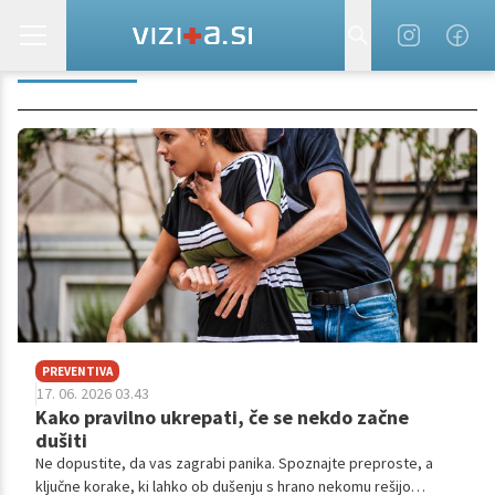
POKLICNA
PREVENTIVA
17. 06. 2026 03.43
Kako pravilno ukrepati, če se nekdo začne
dušiti
Ne dopustite, da vas zagrabi panika. Spoznajte preproste, a
ključne korake, ki lahko ob dušenju s hrano nekomu rešijo