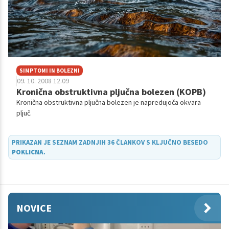
SIMPTOMI IN BOLEZNI
09. 10. 2008 12.09
Kronična obstruktivna pljučna bolezen (KOPB)
Kronična obstruktivna pljučna bolezen je napredujoča okvara
pljuč.
PRIKAZAN JE SEZNAM ZADNJIH 36 ČLANKOV S KLJUČNO BESEDO
POKLICNA
.
NOVICE