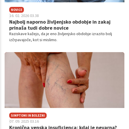
NOVICE
16. 02. 2026 03.38
Najbolj naporno življenjsko obdobje in zakaj
prinaša tudi dobre novice
Raziskave kažejo, da je eno življenjsko obdobje izrazito bolj
izčrpavajoče, kot si mislimo.
SIMPTOMI IN BOLEZNI
07. 09. 2025 03.16
Kronična venska insuficienca: kdaj je nevarna?