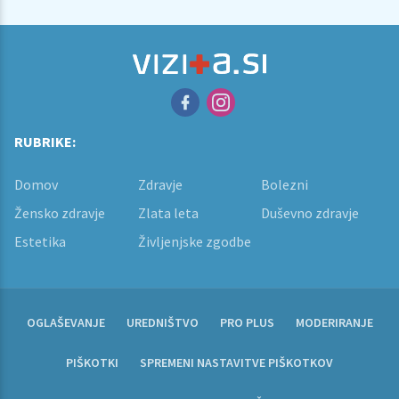
RUBRIKE:
Domov
Zdravje
Bolezni
Žensko zdravje
Zlata leta
Duševno zdravje
Estetika
Življenjske zgodbe
OGLAŠEVANJE
UREDNIŠTVO
PRO PLUS
MODERIRANJE
PIŠKOTKI
SPREMENI NASTAVITVE PIŠKOTKOV