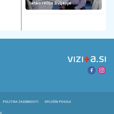
lahko rešijo življenje
POLITIKA ZASEBNOSTI
SPLOŠNI POGOJI
CE