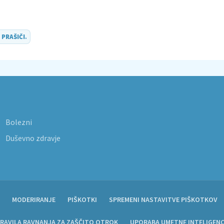
O
PRAŠIČI
.
Bolezni
Duševno zdravje
MODERIRANJE
PIŠKOTKI
SPREMENI NASTAVITVE PIŠKOTKOV
RAVILA RAVNANJA ZA ZAŠČITO OTROK
UPORABA UMETNE INTELIGEN